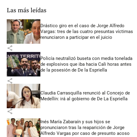
Las más leídas
Drástico giro en el caso de Jorge Alfredo
Vargas: tres de las cuatro presuntas víctimas
renunciaron a participar en el juicio
share
Policía neutralizó buseta con media tonelada
de explosivos que iba hacia Cali horas antes
de la posesión de De la Espriella
share
Claudia Carrasquilla renunció al Concejo de
Medellín: irá al gobierno de De La Espriella
share
Inés María Zabaraín y sus hijos se
pronunciaron tras la reaparición de Jorge
Alfredo Vargas por caso de presunto acoso