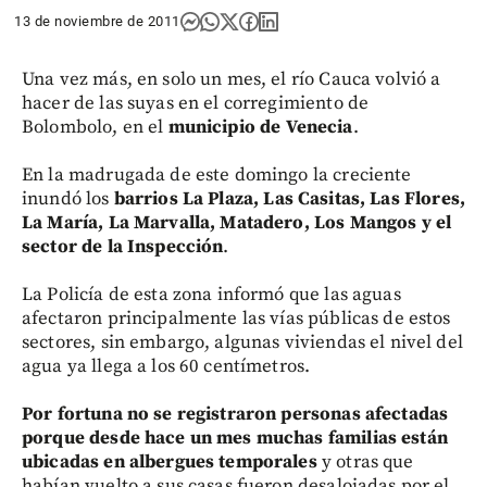
13 de noviembre de 2011
Una vez más, en solo un mes, el río Cauca volvió a
hacer de las suyas en el corregimiento de
Bolombolo, en el
municipio de Venecia
.
En la madrugada de este domingo la creciente
inundó los
barrios La Plaza, Las Casitas, Las Flores,
La María, La Marvalla, Matadero, Los Mangos y el
sector de la Inspección
.
La Policía de esta zona informó que las aguas
afectaron principalmente las vías públicas de estos
sectores, sin embargo, algunas viviendas el nivel del
agua ya llega a los 60 centímetros.
Por fortuna no se registraron personas afectadas
porque desde hace un mes muchas familias están
ubicadas en albergues temporales
y otras que
habían vuelto a sus casas fueron desalojadas por el