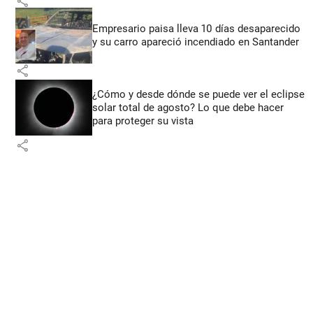
share
Empresario paisa lleva 10 días desaparecido
y su carro apareció incendiado en Santander
share
¿Cómo y desde dónde se puede ver el eclipse
solar total de agosto? Lo que debe hacer
para proteger su vista
share