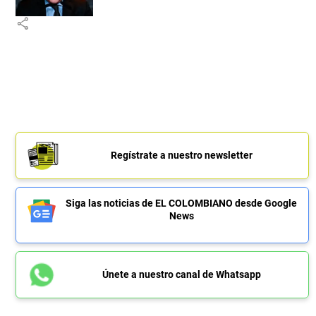
share
Regístrate a nuestro newsletter
Siga las noticias de EL COLOMBIANO desde Google
News
Únete a nuestro canal de Whatsapp