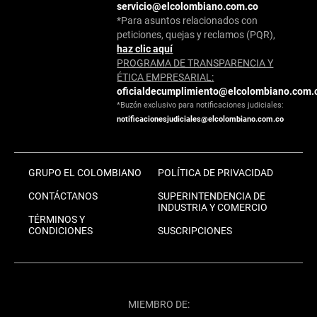
servicio@elcolombiano.com.co
*Para asuntos relacionados con
peticiones, quejas y reclamos (PQR),
haz clic aquí
PROGRAMA DE TRANSPARENCIA Y
ÉTICA EMPRESARIAL:
oficialdecumplimiento@elcolombiano.com.
*Buzón exclusivo para notificaciones judiciales:
notificacionesjudiciales@elcolombiano.com.co
GRUPO EL COLOMBIANO
POLÍTICA DE PRIVACIDAD
CONTÁCTANOS
SUPERINTENDENCIA DE
INDUSTRIA Y COMERCIO
TÉRMINOS Y
CONDICIONES
SUSCRIPCIONES
MIEMBRO DE: