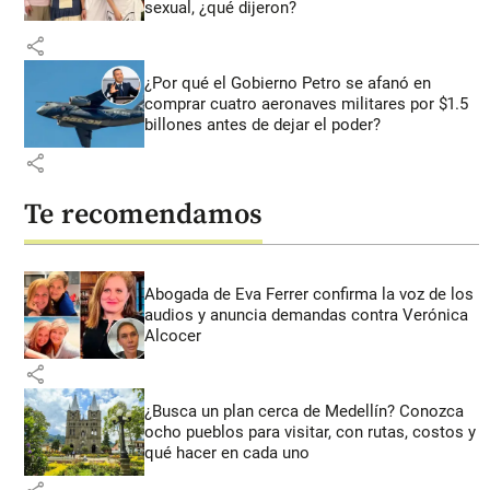
sexual, ¿qué dijeron?
share
¿Por qué el Gobierno Petro se afanó en
comprar cuatro aeronaves militares por $1.5
billones antes de dejar el poder?
share
Te recomendamos
Abogada de Eva Ferrer confirma la voz de los
audios y anuncia demandas contra Verónica
Alcocer
share
¿Busca un plan cerca de Medellín? Conozca
ocho pueblos para visitar, con rutas, costos y
qué hacer en cada uno