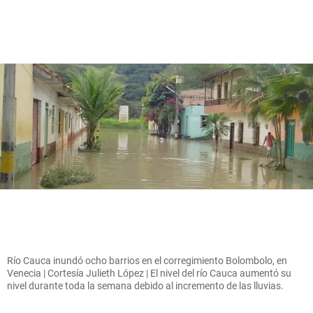
Río Cauca inundó ocho barrios en el corregimiento Bolombolo, en
Venecia | Cortesía Julieth López | El nivel del río Cauca aumentó su
nivel durante toda la semana debido al incremento de las lluvias.