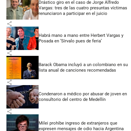
Drástico giro en el caso de Jorge Alfredo
Vargas: tres de las cuatro presuntas víctimas
renunciaron a participar en el juicio
share
Habrá mano a mano entre Herbert Vargas y
Posada en ‘Sírvalo pues de feria’
share
Barack Obama incluyó a un colombiano en su
lista anual de canciones recomendadas
share
Condenaron a médico por abusar de joven en
consultorio del centro de Medellín
share
Milei prohíbe ingreso de extranjeros que
expresen mensajes de odio hacia Argentina