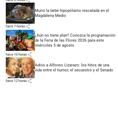
Murió la bebé hipopótamo rescatada en el
Magdalena Medio
share
hace 7 horas
¿Aún no tiene plan? Conozca la programación
de la Feria de las Flores 2026 para este
miércoles 5 de agosto
share
hace 10 horas
Adiós a Alfonso Lizarazo: los hitos de una
vida entre el humor, el secuestro y el Senado
share
hace 12 horas