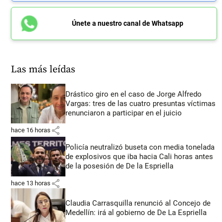
Únete a nuestro canal de Whatsapp
Las más leídas
Drástico giro en el caso de Jorge Alfredo
Vargas: tres de las cuatro presuntas víctimas
renunciaron a participar en el juicio
share
hace 16 horas
Policía neutralizó buseta con media tonelada
de explosivos que iba hacia Cali horas antes
de la posesión de De la Espriella
share
hace 13 horas
Claudia Carrasquilla renunció al Concejo de
Medellín: irá al gobierno de De La Espriella