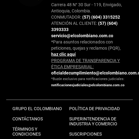
Carrera 48 N° 30 Sur - 119, Envigado,
Antioquia, Colombia.
CONMUTADOR:
(57) (604) 3315252
ATENCIÓN AL CLIENTE:
(57) (604)
3393333
servicio@elcolombiano.com.co
*Para asuntos relacionados con
peticiones, quejas y reclamos (PQR),
haz clic aquí
PROGRAMA DE TRANSPARENCIA Y
ÉTICA EMPRESARIAL:
oficialdecumplimiento@elcolombiano.com.
*Buzón exclusivo para notificaciones judiciales:
notificacionesjudiciales@elcolombiano.com.co
GRUPO EL COLOMBIANO
POLÍTICA DE PRIVACIDAD
CONTÁCTANOS
SUPERINTENDENCIA DE
INDUSTRIA Y COMERCIO
TÉRMINOS Y
CONDICIONES
SUSCRIPCIONES