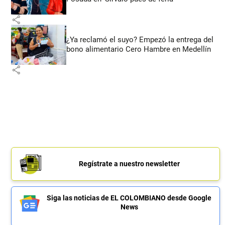
share
¿Ya reclamó el suyo? Empezó la entrega del
bono alimentario Cero Hambre en Medellín
share
Regístrate a nuestro newsletter
Siga las noticias de EL COLOMBIANO desde Google
News