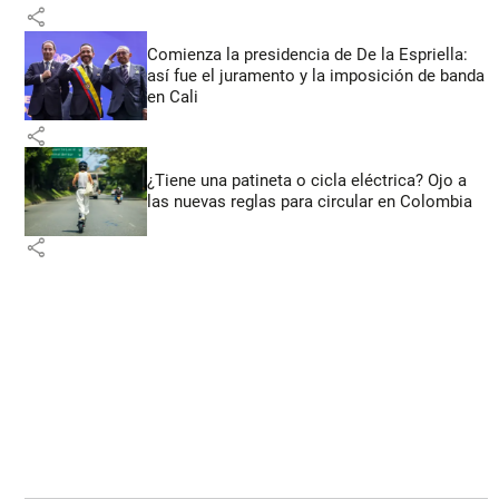
share
Comienza la presidencia de De la Espriella:
así fue el juramento y la imposición de banda
en Cali
share
¿Tiene una patineta o cicla eléctrica? Ojo a
las nuevas reglas para circular en Colombia
share