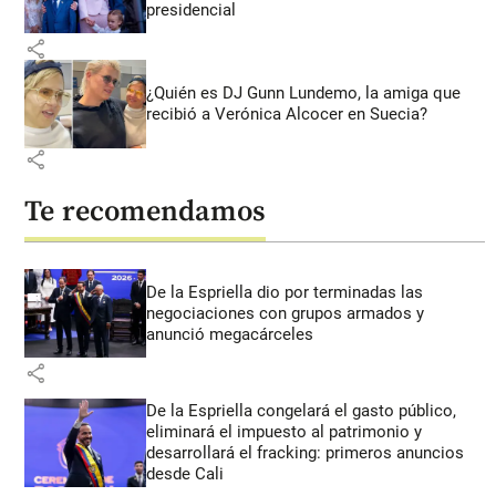
presidencial
share
¿Quién es DJ Gunn Lundemo, la amiga que
recibió a Verónica Alcocer en Suecia?
share
Te recomendamos
De la Espriella dio por terminadas las
negociaciones con grupos armados y
anunció megacárceles
share
De la Espriella congelará el gasto público,
eliminará el impuesto al patrimonio y
desarrollará el fracking: primeros anuncios
desde Cali