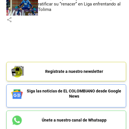
ratificar su “renacer” en Liga enfrentando al
Tolima
share
Regístrate a nuestro newsletter
Siga las noticias de EL COLOMBIANO desde Google
News
Únete a nuestro canal de Whatsapp