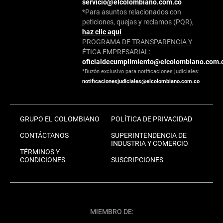
servicio@elcolombiano.com.co
*Para asuntos relacionados con
peticiones, quejas y reclamos (PQR),
haz clic aquí
PROGRAMA DE TRANSPARENCIA Y
ÉTICA EMPRESARIAL:
oficialdecumplimiento@elcolombiano.com.
*Buzón exclusivo para notificaciones judiciales:
notificacionesjudiciales@elcolombiano.com.co
GRUPO EL COLOMBIANO
POLÍTICA DE PRIVACIDAD
CONTÁCTANOS
SUPERINTENDENCIA DE
INDUSTRIA Y COMERCIO
TÉRMINOS Y
CONDICIONES
SUSCRIPCIONES
MIEMBRO DE: