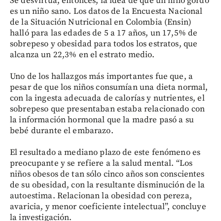
Se desvirtúa, entonces, la idea de que un niño gordo
es un niño sano. Los datos de la Encuesta Nacional
de la Situación Nutricional en Colombia (Ensin)
halló para las edades de 5 a 17 años, un 17,5% de
sobrepeso y obesidad para todos los estratos, que
alcanza un 22,3% en el estrato medio.
Uno de los hallazgos más importantes fue que, a
pesar de que los niños consumían una dieta normal,
con la ingesta adecuada de calorías y nutrientes, el
sobrepeso que presentaban estaba relacionado con
la información hormonal que la madre pasó a su
bebé durante el embarazo.
El resultado a mediano plazo de este fenómeno es
preocupante y se refiere a la salud mental. “Los
niños obesos de tan sólo cinco años son conscientes
de su obesidad, con la resultante disminución de la
autoestima. Relacionan la obesidad con pereza,
avaricia, y menor coeficiente intelectual”, concluye
la investigación.