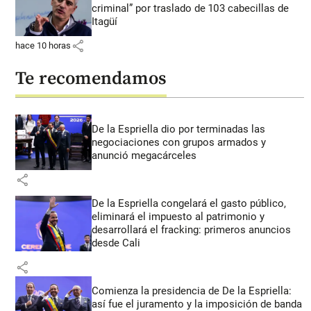
criminal” por traslado de 103 cabecillas de
Itagüí
share
hace 10 horas
Te recomendamos
De la Espriella dio por terminadas las
negociaciones con grupos armados y
anunció megacárceles
share
De la Espriella congelará el gasto público,
eliminará el impuesto al patrimonio y
desarrollará el fracking: primeros anuncios
desde Cali
share
Comienza la presidencia de De la Espriella:
así fue el juramento y la imposición de banda