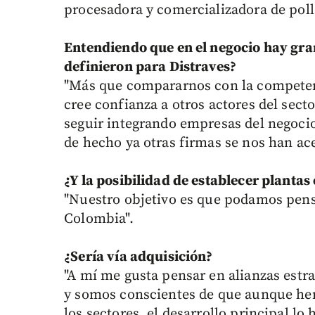
procesadora y comercializadora de poll
Entendiendo que en el negocio hay gra
definieron para Distraves?
"Más que compararnos con la competen
cree confianza a otros actores del sect
seguir integrando empresas del negoci
de hecho ya otras firmas se nos han ac
¿Y la posibilidad de establecer plantas 
"Nuestro objetivo es que podamos pens
Colombia".
¿Sería vía adquisición?
"A mí me gusta pensar en alianzas estra
y somos conscientes de que aunque hem
los sectores, el desarrollo principal l