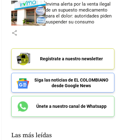
Invima alerta por la venta ilegal
de un supuesto medicamento
para el dolor: autoridades piden
suspender su consumo
share
Regístrate a nuestro newsletter
Siga las noticias de EL COLOMBIANO
desde Google News
Únete a nuestro canal de Whatsapp
Las más leídas