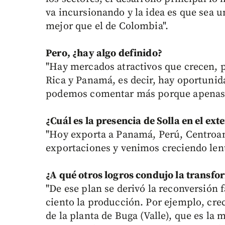
va incursionando y la idea es que sea 
mejor que el de Colombia".
Pero, ¿hay algo definido?
"Hay mercados atractivos que crecen, 
Rica y Panamá, es decir, hay oportunid
podemos comentar más porque apenas 
¿Cuál es la presencia
de Solla en el ext
"Hoy exporta a Panamá, Perú, Centroamé
exportaciones y venimos creciendo len
¿A qué otros logros condujo la transf
"De ese plan se derivó la reconversión
ciento la producción. Por ejemplo, cre
de la planta de Buga (Valle), que es l