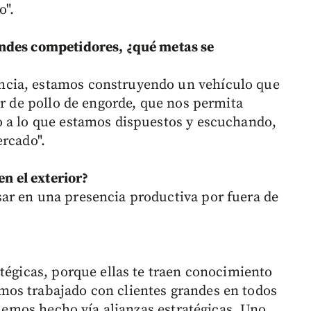
o".
ndes competidores, ¿qué metas se
cia, estamos construyendo un vehículo que
or de pollo de engorde, que nos permita
o a lo que estamos dispuestos y escuchando,
ercado".
en el exterior?
ar en una presencia productiva por fuera de
tégicas, porque ellas te traen conocimiento
os trabajado con clientes grandes en todos
o hemos hecho vía alianzas estratégicas. Uno