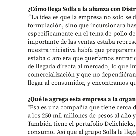
¿Cómo llega Solla a la alianza con Dist
"
La idea es que la empresa no solo se d
formulación, sino que incursionara hast
específicamente en el tema de pollo d
importante de las ventas estaba represe
nuestra iniciativa había que prepararn
estaba claro era que queríamos entrar
de llegada directa al mercado, lo que 
comercialización y que no dependiéram
llegar al consumidor, y encontramos que
¿Qué le agrega esta empresa a la organ
"Esa es una compañía que tiene cerca 
a los 250 mil millones de pesos al año y
También tiene el portafolio Delichicks,
consumo. Así que al grupo Solla le ll