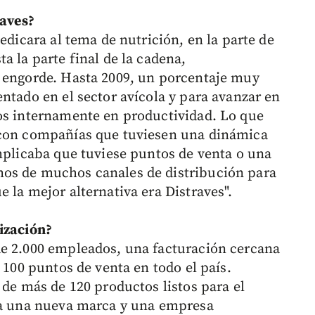
raves?
edicara al tema de nutrición, en la parte de
a la parte final de la cadena,
e engorde. Hasta 2009, un porcentaje muy
ntado en el sector avícola y para avanzar en
os internamente en productividad. Lo que
 con compañías que tuviesen una dinámica
implicaba que tuviese puntos de venta o una
os de muchos canales de distribución para
 la mejor alternativa era Distraves".
ización?
de 2.000 empleados, una facturación cercana
 100 puntos de venta en todo el país.
 de más de 120 productos listos para el
ega una nueva marca y una empresa