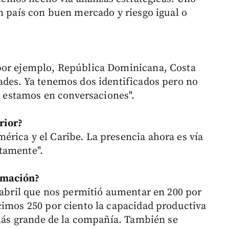
un país con buen mercado y riesgo igual o
por ejemplo, República Dominicana, Costa
ades. Ya tenemos dos identificados pero no
estamos en conversaciones".
erior?
rica y el Caribe. La presencia ahora es vía
tamente".
ormación?
 fabril que nos permitió aumentar en 200 por
cimos 250 por ciento la capacidad productiva
a más grande de la compañía. También se