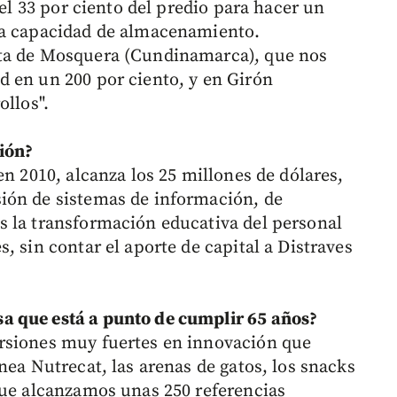
 el 33 por ciento del predio para hacer un
la capacidad de almacenamiento.
nta de Mosquera (Cundinamarca), que nos
 en un 200 por ciento, y en Girón
ollos".
ión?
en 2010, alcanza los 25 millones de dólares,
ión de sistemas de información, de
s la transformación educativa del personal
, sin contar el aporte de capital a Distraves
a que está a punto de cumplir 65 años?
rsiones muy fuertes en innovación que
nea Nutrecat, las arenas de gatos, los snacks
que alcanzamos unas 250 referencias