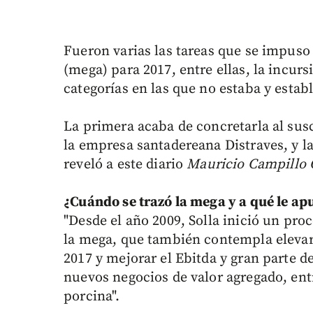
Fueron varias las tareas que se impuso 
(mega) para 2017, entre ellas, la incu
categorías en las que no estaba y estab
La primera acaba de concretarla al susc
la empresa santadereana Distraves, y l
reveló a este diario
Mauricio Campillo 
¿Cuándo se trazó la mega y a qué le ap
"Desde el año 2009, Solla inició un pro
la mega, que también contempla elevar 
2017 y mejorar el Ebitda y gran parte de
nuevos negocios de valor agregado, entre
porcina".