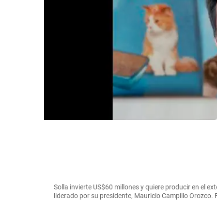
Solla invierte US$60 millones y quiere producir en el ext
liderado por su presidente, Mauricio Campillo Oro