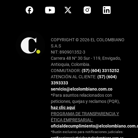
COPYRIGHT © 2026 EL COLOMBIANO
S.A.S
NIT: 890901352-3
Carrera 48 N° 30 Sur - 119, Envigado,
Antioquia, Colombia.
CONMUTADOR:
(57) (604) 3315252
ATENCIÓN AL CLIENTE:
(57) (604)
3393333
servicio@elcolombiano.com.co
*Para asuntos relacionados con
peticiones, quejas y reclamos (PQR),
haz clic aquí
PROGRAMA DE TRANSPARENCIA Y
ÉTICA EMPRESARIAL:
oficialdecumplimiento@elcolombiano.com.
*Buzón exclusivo para notificaciones judiciales: