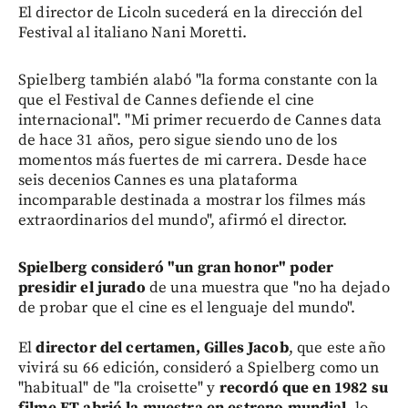
El director de Licoln sucederá en la dirección del
Festival al italiano Nani Moretti.
Spielberg también alabó "la forma constante con la
que el Festival de Cannes defiende el cine
internacional". "Mi primer recuerdo de Cannes data
de hace 31 años, pero sigue siendo uno de los
momentos más fuertes de mi carrera. Desde hace
seis decenios Cannes es una plataforma
incomparable destinada a mostrar los filmes más
extraordinarios del mundo", afirmó el director.
Spielberg consideró "un gran honor" poder
presidir el jurado
de una muestra que "no ha dejado
de probar que el cine es el lenguaje del mundo".
El
director del certamen, Gilles Jacob
, que este año
vivirá su 66 edición, consideró a Spielberg como un
"habitual" de "la croisette" y
recordó que en 1982 su
filme ET abrió la muestra en estreno mundial
, lo