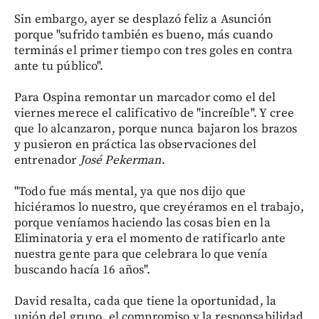
Sin embargo, ayer se desplazó feliz a Asunción
porque "sufrido también es bueno, más cuando
terminás el primer tiempo con tres goles en contra
ante tu público".
Para Ospina remontar un marcador como el del
viernes merece el calificativo de "increíble". Y cree
que lo alcanzaron, porque nunca bajaron los brazos
y pusieron en práctica las observaciones del
entrenador
José Pekerman
.
"Todo fue más mental, ya que nos dijo que
hiciéramos lo nuestro, que creyéramos en el trabajo,
porque veníamos haciendo las cosas bien en la
Eliminatoria y era el momento de ratificarlo ante
nuestra gente para que celebrara lo que venía
buscando hacía 16 años".
David resalta, cada que tiene la oportunidad, la
unión del grupo, el compromiso y la responsabilidad