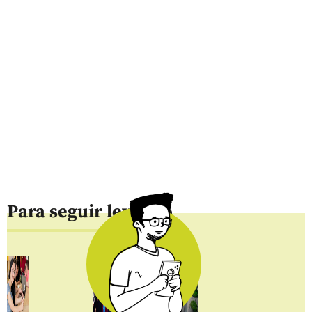
Para seguir leyendo