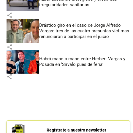
irregularidades sanitarias
share
Drástico giro en el caso de Jorge Alfredo
Vargas: tres de las cuatro presuntas víctimas
renunciaron a participar en el juicio
share
Habrá mano a mano entre Herbert Vargas y
Posada en ‘Sírvalo pues de feria’
share
Regístrate a nuestro newsletter