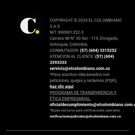
COPYRIGHT © 2026 EL COLOMBIANO
S.A.S
NIT: 890901352-3
Carrera 48 N° 30 Sur - 119, Envigado,
Antioquia, Colombia.
CONMUTADOR:
(57) (604) 3315252
ATENCIÓN AL CLIENTE:
(57) (604)
3393333
servicio@elcolombiano.com.co
*Para asuntos relacionados con
peticiones, quejas y reclamos (PQR),
haz clic aquí
PROGRAMA DE TRANSPARENCIA Y
ÉTICA EMPRESARIAL:
oficialdecumplimiento@elcolombiano.com.
*Buzón exclusivo para notificaciones judiciales:
notificacionesjudiciales@elcolombiano.com.co