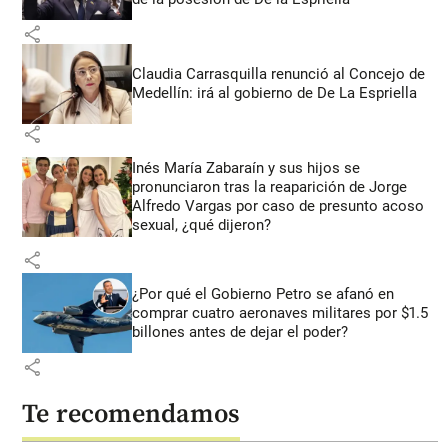
share
Claudia Carrasquilla renunció al Concejo de
Medellín: irá al gobierno de De La Espriella
share
Inés María Zabaraín y sus hijos se
pronunciaron tras la reaparición de Jorge
Alfredo Vargas por caso de presunto acoso
sexual, ¿qué dijeron?
share
¿Por qué el Gobierno Petro se afanó en
comprar cuatro aeronaves militares por $1.5
billones antes de dejar el poder?
share
Te recomendamos