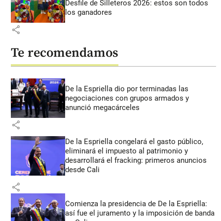
Desfile de Silleteros 2026: estos son todos
los ganadores
share
Te recomendamos
De la Espriella dio por terminadas las
negociaciones con grupos armados y
anunció megacárceles
share
De la Espriella congelará el gasto público,
eliminará el impuesto al patrimonio y
desarrollará el fracking: primeros anuncios
desde Cali
share
Comienza la presidencia de De la Espriella:
así fue el juramento y la imposición de banda