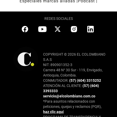
Especiales marcas aliadas
Pódcast
REDES SOCIALES
COPYRIGHT © 2026 EL COLOMBIANO
S.A.S
NIT: 890901352-3
Carrera 48 N° 30 Sur - 119, Envigado,
Antioquia, Colombia.
CONMUTADOR:
(57) (604) 3315252
ATENCIÓN AL CLIENTE:
(57) (604)
3393333
servicio@elcolombiano.com.co
*Para asuntos relacionados con
peticiones, quejas y reclamos (PQR),
haz clic aquí
PROGRAMA DE TRANSPARENCIA Y