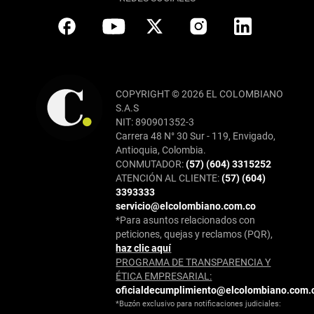
COPYRIGHT © 2026 EL COLOMBIANO
S.A.S
NIT: 890901352-3
Carrera 48 N° 30 Sur - 119, Envigado,
Antioquia, Colombia.
CONMUTADOR:
(57) (604) 3315252
ATENCIÓN AL CLIENTE:
(57) (604)
3393333
servicio@elcolombiano.com.co
*Para asuntos relacionados con
peticiones, quejas y reclamos (PQR),
haz clic aquí
PROGRAMA DE TRANSPARENCIA Y
ÉTICA EMPRESARIAL:
oficialdecumplimiento@elcolombiano.com.
*Buzón exclusivo para notificaciones judiciales: