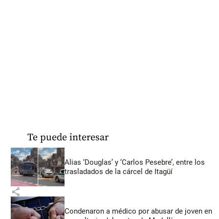
Te puede interesar
Alias ‘Douglas’ y ‘Carlos Pesebre’, entre los
trasladados de la cárcel de Itagüí
share
Condenaron a médico por abusar de joven en