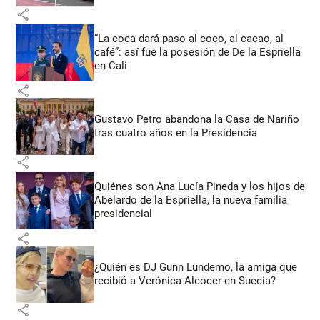
share
“La coca dará paso al coco, al cacao, al
café”: así fue la posesión de De la Espriella
en Cali
share
Gustavo Petro abandona la Casa de Nariño
tras cuatro años en la Presidencia
share
Quiénes son Ana Lucía Pineda y los hijos de
Abelardo de la Espriella, la nueva familia
presidencial
share
¿Quién es DJ Gunn Lundemo, la amiga que
recibió a Verónica Alcocer en Suecia?
share