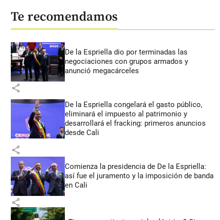
Te recomendamos
De la Espriella dio por terminadas las
negociaciones con grupos armados y
anunció megacárceles
share
De la Espriella congelará el gasto público,
eliminará el impuesto al patrimonio y
desarrollará el fracking: primeros anuncios
desde Cali
share
Comienza la presidencia de De la Espriella:
así fue el juramento y la imposición de banda
en Cali
share