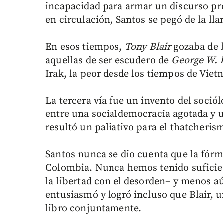
incapacidad para armar un discurso pr
en circulación, Santos se pegó de la lla
En esos tiempos,
Tony Blair
gozaba de 
aquellas de ser escudero de
George W. 
Irak, la peor desde los tiempos de Viet
La tercera vía fue un invento del soció
entre una socialdemocracia agotada y u
resultó un paliativo para el thatcheris
Santos nunca se dio cuenta que la fórm
Colombia. Nunca hemos tenido suficie
la libertad con el desorden– y menos a
entusiasmó y logró incluso que Blair, 
libro conjuntamente.