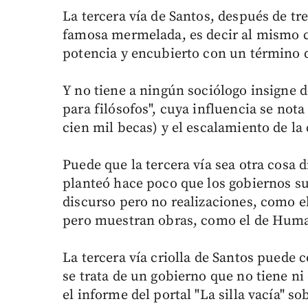
La tercera vía de Santos, después de tr
famosa mermelada, es decir al mismo c
potencia y encubierto con un término 
Y no tiene a ningún sociólogo insigne de
para filósofos", cuya influencia se not
cien mil becas) y el escalamiento de la
Puede que la tercera vía sea otra cosa 
planteó hace poco que los gobiernos su
discurso pero no realizaciones, como el
pero muestran obras, como el de Huma
La tercera vía criolla de Santos puede 
se trata de un gobierno que no tiene ni 
el informe del portal "La silla vacía" s