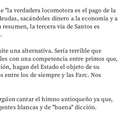
e "la verdadera locomotora es el pago de la
eudas, sacándoles dinero a la economía y a
 resumen, la tercera vía de Santos es
.
te una alternativa. Sería terrible que
ales con una competencia entre primos que,
ón, hagan del Estado el objeto de su
s entre los de siempre y las Farc. Nos
argüen
cantar el himno antioqueño ya que,
gentes blancas y de "buena" dicción.