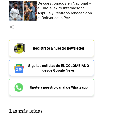
De cuestionados en Nacional y
el DIM al éxito internacional:
Asprilla y Restrepo renacen con
el Bolívar de la Paz
share
Regístrate a nuestro newsletter
Siga las noticias de EL COLOMBIANO
desde Google News
Únete a nuestro canal de Whatsapp
Las más leídas