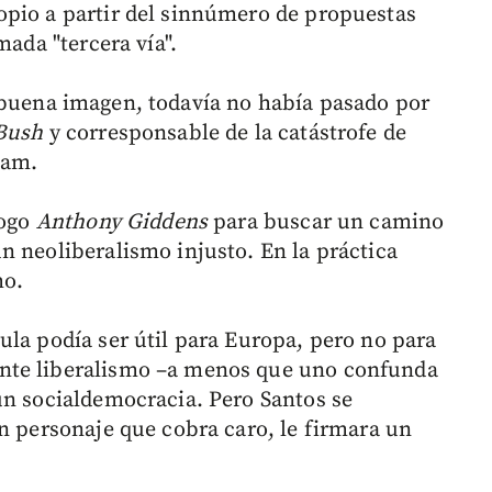
opio a partir del sinnúmero de propuestas
mada "tercera vía".
buena imagen, todavía no había pasado por
Bush
y corresponsable de la catástrofe de
nam.
logo
Anthony Giddens
para buscar un camino
n neoliberalismo injusto. En la práctica
mo.
ula podía ser útil para Europa, pero no para
nte liberalismo –a menos que uno confunda
ún socialdemocracia. Pero Santos se
un personaje que cobra caro, le firmara un