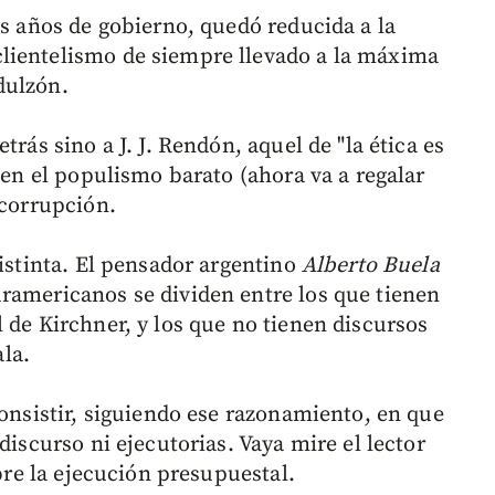
es años de gobierno, quedó reducida a la
lientelismo de siempre llevado a la máxima
dulzón.
trás sino a J. J. Rendón, aquel de "la ética es
a en el populismo barato (ahora va a regalar
 corrupción.
distinta. El pensador argentino
Alberto Buela
ramericanos se dividen entre los que tienen
 de Kirchner, y los que no tienen discursos
la.
consistir, siguiendo ese razonamiento, en que
discurso ni ejecutorias. Vaya mire el lector
obre la ejecución presupuestal.