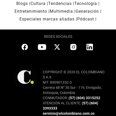
Blogs
Cultura
Tendencias
Tecnología
Entretenimiento
Multimedia
Generación
Especiales marcas aliadas
Pódcast
REDES SOCIALES
COPYRIGHT © 2026 EL COLOMBIANO
S.A.S
NIT: 890901352-3
Carrera 48 N° 30 Sur - 119, Envigado,
Antioquia, Colombia.
CONMUTADOR:
(57) (604) 3315252
ATENCIÓN AL CLIENTE:
(57) (604)
3393333
servicio@elcolombiano.com.co