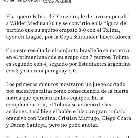
03 de marzo de 2011
El arquero Fabio, del Cruzeiro, le detuvo un penalti
a Wílder Medina (76') y se convirtió en la figura del
partido que su equipo empató 0-0 con el Tolima,
ayer en Ibagué, por la Copa Santander Libertadores.
Con este resultado el conjunto brasileño se mantuvo
en el primer lugar de su grupo con 7 puntos. Tolima
es segundo con 4, seguido por Estudiantes argentino
con 3 y Guaraní paraguayo, 0.
Los primeros minutos mostraron un juego cortado
por sucesivas faltas como consecuencia de la fuerte
marca que ejercían ambos equipos. En la
complementaria, el Tolima se adueñó de las
acciones, tocó bien el balón e hizo un gran trabajo
ofensivo con Medina, Cristian Marrugo, Diego Chará
y Danny Santoya, pero no pudo anotar.