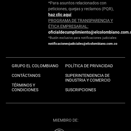
*Para asuntos relacionados con
peticiones, quejas y reclamos (PQR),
haz clic aquí
PROGRAMA DE TRANSPARENCIA Y
ÉTICA EMPRESARIAL:
oficialdecumplimiento@elcolombiano.com.
*Buzón exclusivo para notificaciones judiciales:
notificacionesjudiciales@elcolombiano.com.co
GRUPO EL COLOMBIANO
POLÍTICA DE PRIVACIDAD
CONTÁCTANOS
SUPERINTENDENCIA DE
INDUSTRIA Y COMERCIO
TÉRMINOS Y
CONDICIONES
SUSCRIPCIONES
MIEMBRO DE: