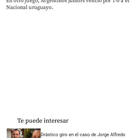
En otro juego, Argentinos Juniors venció por 1-0 a el
Nacional uruguayo.
Te puede interesar
Drástico giro en el caso de Jorge Alfredo