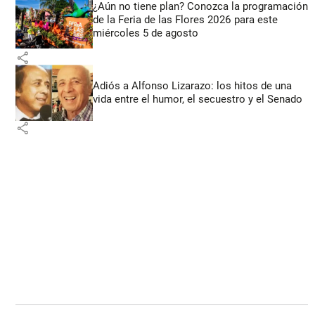
¿Aún no tiene plan? Conozca la programación
de la Feria de las Flores 2026 para este
miércoles 5 de agosto
share
Adiós a Alfonso Lizarazo: los hitos de una
vida entre el humor, el secuestro y el Senado
share