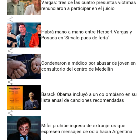
Vargas: tres de las cuatro presuntas víctimas
renunciaron a participar en el juicio
share
Habrá mano a mano entre Herbert Vargas y
Posada en ‘Sírvalo pues de feria’
share
Condenaron a médico por abusar de joven en
consultorio del centro de Medellín
share
Barack Obama incluyó a un colombiano en su
lista anual de canciones recomendadas
share
Milei prohíbe ingreso de extranjeros que
expresen mensajes de odio hacia Argentina