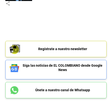
share
Regístrate a nuestro newsletter
Siga las noticias de EL COLOMBIANO desde Google
News
Únete a nuestro canal de Whatsapp