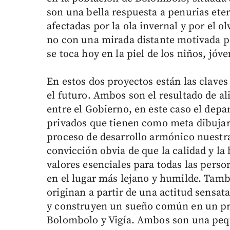
son una bella respuesta a penurias et
afectadas por la ola invernal y por el 
no con una mirada distante motivada por
se toca hoy en la piel de los niños, jóve
En estos dos proyectos están las clave
el futuro. Ambos son el resultado de al
entre el Gobierno, en este caso el depa
privados que tienen como meta dibujar
proceso de desarrollo armónico nuestra
convicción obvia de que la calidad y la
valores esenciales para todas las perso
en el lugar más lejano y humilde. Tam
originan a partir de una actitud sensata
y construyen un sueño común en un pr
Bolombolo y Vigía. Ambos son una peq