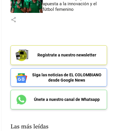
apuesta a la innovación y el
fútbol femenino
share
Regístrate a nuestro newsletter
Siga las noticias de EL COLOMBIANO
desde Google News
Únete a nuestro canal de Whatsapp
Las más leídas