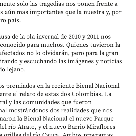
mente solo las tragedias nos ponen frente a
des aún mas importantes que la nuestra y, por
ro país.
sa de la ola invernal de 2010 y 2011 nos
sconocido para muchos. Quienes tuvieron la
afectados no lo olvidarán, pero para la gran
irando y escuchando las imágenes y noticias
do lejano.
s premiados en la reciente Bienal Nacional
nte el relato de estas dos Colombias. La
ural y las comunidades que fueron
rnal mostrándonos dos realidades que nos
anaron la Bienal Nacional el nuevo Parque
del río Atrato, y el nuevo Barrio Miraflores
a orillas del río Cauca. Ambos programas