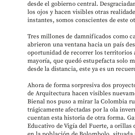
desde el gobierno central. Desgraciada
los ojos y hacen visibles otras realida
instantes, somos conscientes de este ot
Tres millones de damnificados como cau
abrieron una ventana hacia un país de
oportunidad de recorrer los territorios 
mayoría, que quedó estupefacta solo m
desde la distancia, este ya es un recuer
Ahora de forma sorpresiva dos proyecto
de Arquitectura hacen visibles nuevame
Bienal nos puso a mirar la Colombia r
trágicamente afectadas por la ola inve
cuentan esta historia de otra forma. G
Educativo de Vigía del Fuerte, a orillas 
en la población de Bolombolo, situada 