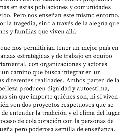
ernas en estas poblaciones y comunidades
olvido. Pero nos enseñan este mismo entorno,
 la tragedia, sino a través de la alegría que
nes y familias que viven allí.
s que nos permitirían tener un mejor país en
ianzas estratégicas y de trabajo en equipo
rtamental, con organizaciones y actores
 un camino que busca integrar en un
s diferentes realidades. Ambos parten de la
 belleza producen dignidad y autoestima,
nas sin que importe quiénes son, ni si viven
bién son dos proyectos respetuosos que se
 de entender la tradición y el clima del lugar
oceso de colaboración con la personas de
ueña pero poderosa semilla de enseñanza.