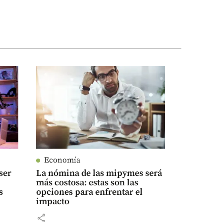
Economía
ser
La nómina de las mipymes será
más costosa: estas son las
s
opciones para enfrentar el
impacto
share