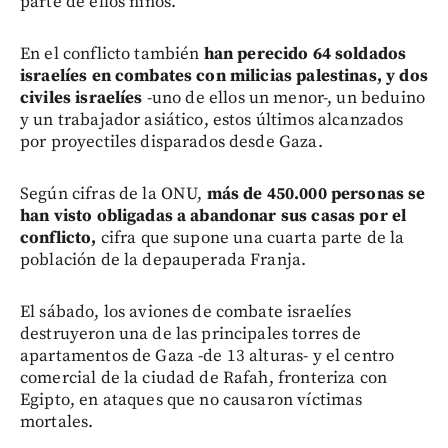
parte de ellos niños.
En el conflicto también
han perecido 64 soldados
israelíes en combates con milicias palestinas,
y dos
civiles israelíes
-uno de ellos un menor-, un beduino
y un trabajador asiático, estos últimos alcanzados
por proyectiles disparados desde Gaza.
Según cifras de la ONU,
más de 450.000 personas se
han visto obligadas a abandonar sus casas por el
conflicto,
cifra que supone una cuarta parte de la
población de la depauperada Franja.
El sábado, los aviones de combate israelíes
destruyeron una de las principales torres de
apartamentos de Gaza -de 13 alturas- y el centro
comercial de la ciudad de Rafah, fronteriza con
Egipto, en ataques que no causaron víctimas
mortales.