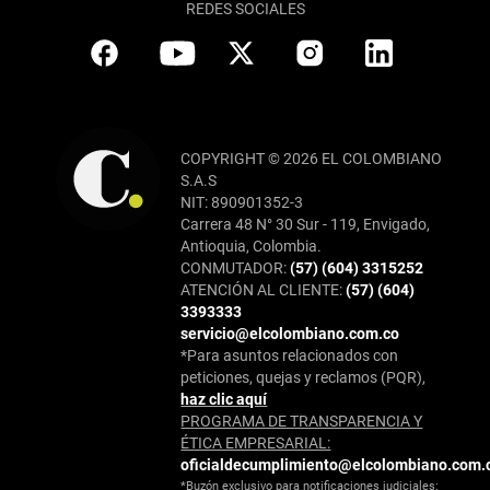
REDES SOCIALES
COPYRIGHT © 2026 EL COLOMBIANO
S.A.S
NIT: 890901352-3
Carrera 48 N° 30 Sur - 119, Envigado,
Antioquia, Colombia.
CONMUTADOR:
(57) (604) 3315252
ATENCIÓN AL CLIENTE:
(57) (604)
3393333
servicio@elcolombiano.com.co
*Para asuntos relacionados con
peticiones, quejas y reclamos (PQR),
haz clic aquí
PROGRAMA DE TRANSPARENCIA Y
ÉTICA EMPRESARIAL:
oficialdecumplimiento@elcolombiano.com.
*Buzón exclusivo para notificaciones judiciales: