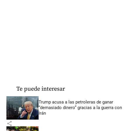
Te puede interesar
Trump acusa a las petroleras de ganar
“demasiado dinero” gracias a la guerra con
Irán
share