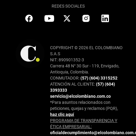
REDES SOCIALES
COPYRIGHT © 2026 EL COLOMBIANO
S.A.S
NIT: 890901352-3
Carrera 48 N° 30 Sur - 119, Envigado,
Antioquia, Colombia.
CONMUTADOR:
(57) (604) 3315252
ATENCIÓN AL CLIENTE:
(57) (604)
3393333
servicio@elcolombiano.com.co
*Para asuntos relacionados con
peticiones, quejas y reclamos (PQR),
haz clic aquí
PROGRAMA DE TRANSPARENCIA Y
ÉTICA EMPRESARIAL:
oficialdecumplimiento@elcolombiano.com.