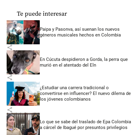
Te puede interesar
Paipa y Pasonva, así suenan los nuevos
géneros musicales hechos en Colombia
share
En Cúcuta despidieron a Gorda, la perra que
murió en el atentado del Eln
share
¿Estudiar una carrera tradicional o
convertirse en influencer? El nuevo dilema de
los jóvenes colombianos
share
Lo que se sabe del traslado de Epa Colombia
a cárcel de Ibagué por presuntos privilegios