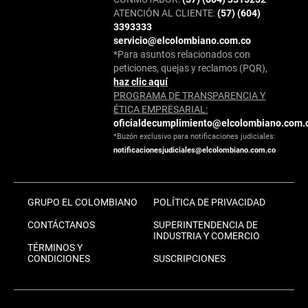
ATENCIÓN AL CLIENTE:
(57) (604)
3393333
servicio@elcolombiano.com.co
*Para asuntos relacionados con
peticiones, quejas y reclamos (PQR),
haz clic aquí
PROGRAMA DE TRANSPARENCIA Y
ÉTICA EMPRESARIAL:
oficialdecumplimiento@elcolombiano.com.
*Buzón exclusivo para notificaciones judiciales:
notificacionesjudiciales@elcolombiano.com.co
GRUPO EL COLOMBIANO
POLÍTICA DE PRIVACIDAD
CONTÁCTANOS
SUPERINTENDENCIA DE
INDUSTRIA Y COMERCIO
TÉRMINOS Y
CONDICIONES
SUSCRIPCIONES