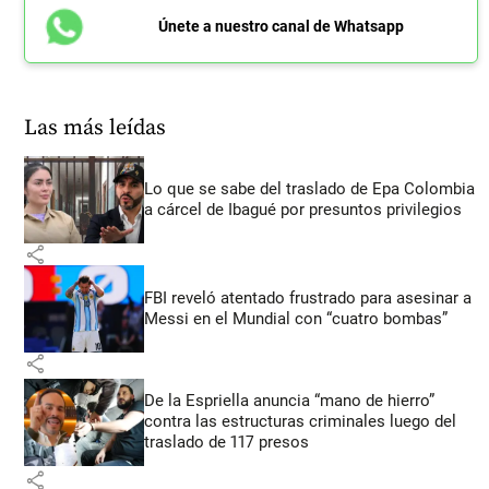
Únete a nuestro canal de Whatsapp
Las más leídas
Lo que se sabe del traslado de Epa Colombia
a cárcel de Ibagué por presuntos privilegios
share
FBI reveló atentado frustrado para asesinar a
Messi en el Mundial con “cuatro bombas”
share
De la Espriella anuncia “mano de hierro”
contra las estructuras criminales luego del
traslado de 117 presos
share