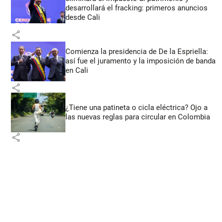
desarrollará el fracking: primeros anuncios
desde Cali
share
Comienza la presidencia de De la Espriella:
así fue el juramento y la imposición de banda
en Cali
share
¿Tiene una patineta o cicla eléctrica? Ojo a
las nuevas reglas para circular en Colombia
share