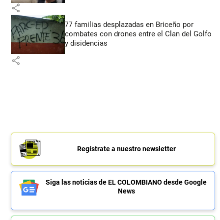
share
77 familias desplazadas en Briceño por
combates con drones entre el Clan del Golfo
y disidencias
share
Regístrate a nuestro newsletter
Siga las noticias de EL COLOMBIANO desde Google
News