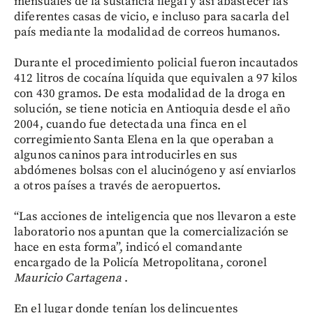
mensuales de la sustancia ilegal y así abastecer las
diferentes casas de vicio, e incluso para sacarla del
país mediante la modalidad de correos humanos.
Durante el procedimiento policial fueron incautados
412 litros de cocaína líquida que equivalen a 97 kilos
con 430 gramos. De esta modalidad de la droga en
solución, se tiene noticia en Antioquia desde el año
2004, cuando fue detectada una finca en el
corregimiento Santa Elena en la que operaban a
algunos caninos para introducirles en sus
abdómenes bolsas con el alucinógeno y así enviarlos
a otros países a través de aeropuertos.
“Las acciones de inteligencia que nos llevaron a este
laboratorio nos apuntan que la comercialización se
hace en esta forma”, indicó el comandante
encargado de la Policía Metropolitana, coronel
Mauricio Cartagena
.
En el lugar donde tenían los delincuentes