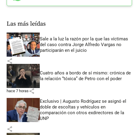
Las más leídas
Sale a la luz la razón por la que las víctimas
del caso contra Jorge Alfredo Vargas no
participarán en el juicio
share
Cuatro años a bordo de sí mismo: crónica de
la relación “tóxica” de Petro con el poder
share
hace 7 horas
Exclusivo | Augusto Rodríguez se asignó el
doble de escoltas y vehículos en
comparación con otros exdirectores de la
UNP
share