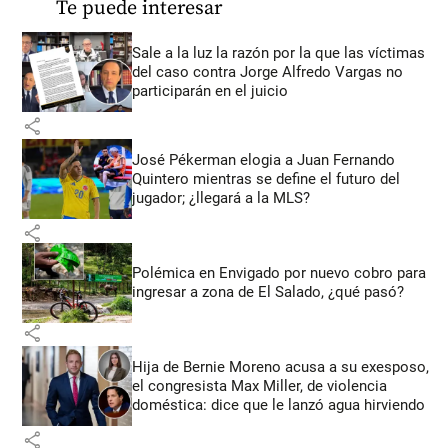
Te puede interesar
Sale a la luz la razón por la que las víctimas
del caso contra Jorge Alfredo Vargas no
participarán en el juicio
share
José Pékerman elogia a Juan Fernando
Quintero mientras se define el futuro del
jugador; ¿llegará a la MLS?
share
Polémica en Envigado por nuevo cobro para
ingresar a zona de El Salado, ¿qué pasó?
share
Hija de Bernie Moreno acusa a su exesposo,
el congresista Max Miller, de violencia
doméstica: dice que le lanzó agua hirviendo
share