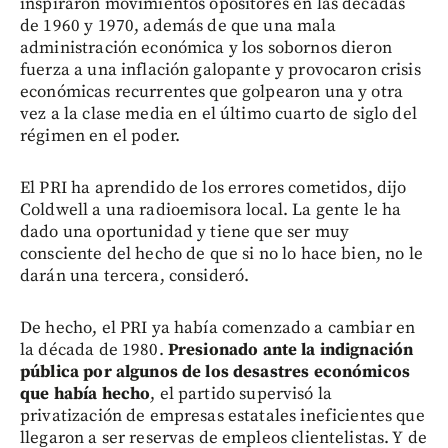
inspiraron movimientos opositores en las décadas
de 1960 y 1970, además de que una mala
administración económica y los sobornos dieron
fuerza a una inflación galopante y provocaron crisis
económicas recurrentes que golpearon una y otra
vez a la clase media en el último cuarto de siglo del
régimen en el poder.
El PRI ha aprendido de los errores cometidos, dijo
Coldwell a una radioemisora local. La gente le ha
dado una oportunidad y tiene que ser muy
consciente del hecho de que si no lo hace bien, no le
darán una tercera, consideró.
De hecho, el PRI ya había comenzado a cambiar en
la década de 1980.
Presionado ante la indignación
pública por algunos de los desastres económicos
que había hecho
, el partido supervisó la
privatización de empresas estatales ineficientes que
llegaron a ser reservas de empleos clientelistas. Y de