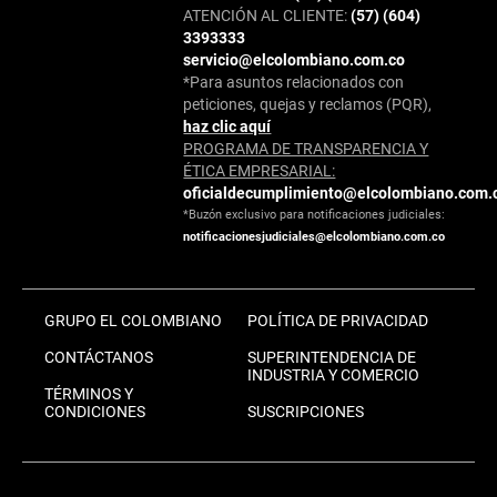
ATENCIÓN AL CLIENTE:
(57) (604)
3393333
servicio@elcolombiano.com.co
*Para asuntos relacionados con
peticiones, quejas y reclamos (PQR),
haz clic aquí
PROGRAMA DE TRANSPARENCIA Y
ÉTICA EMPRESARIAL:
oficialdecumplimiento@elcolombiano.com.
*Buzón exclusivo para notificaciones judiciales:
notificacionesjudiciales@elcolombiano.com.co
GRUPO EL COLOMBIANO
POLÍTICA DE PRIVACIDAD
CONTÁCTANOS
SUPERINTENDENCIA DE
INDUSTRIA Y COMERCIO
TÉRMINOS Y
CONDICIONES
SUSCRIPCIONES