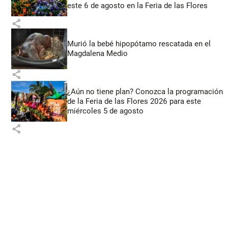
este 6 de agosto en la Feria de las Flores
share
Murió la bebé hipopótamo rescatada en el
Magdalena Medio
share
¿Aún no tiene plan? Conozca la programación
de la Feria de las Flores 2026 para este
miércoles 5 de agosto
share