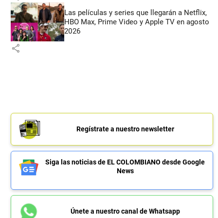
Las películas y series que llegarán a Netflix,
HBO Max, Prime Video y Apple TV en agosto
2026
share
Regístrate a nuestro newsletter
Siga las noticias de EL COLOMBIANO desde Google
News
Únete a nuestro canal de Whatsapp