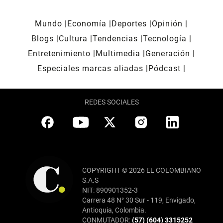
Mundo
Economía
Deportes
Opinión
Blogs
Cultura
Tendencias
Tecnología
Entretenimiento
Multimedia
Generación
Especiales marcas aliadas
Pódcast
REDES SOCIALES
COPYRIGHT © 2026 EL COLOMBIANO
S.A.S
NIT: 890901352-3
Carrera 48 N° 30 Sur - 119, Envigado,
Antioquia, Colombia.
CONMUTADOR:
(57) (604) 3315252