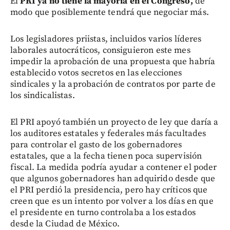
El
PRI ya no tiene la mayoría en el Congreso,
de
modo que posiblemente tendrá que negociar más.
Los legisladores priistas, incluidos varios líderes
laborales autocráticos, consiguieron este mes
impedir la aprobación de una propuesta que habría
establecido votos secretos en las elecciones
sindicales y la aprobación de contratos por parte de
los sindicalistas.
El PRI apoyó también un proyecto de ley que daría a
los auditores estatales y federales más facultades
para controlar el gasto de los gobernadores
estatales, que a la fecha tienen poca supervisión
fiscal. La medida podría ayudar a contener el poder
que algunos gobernadores han adquirido desde que
el PRI perdió la presidencia, pero hay críticos que
creen que es un intento por volver a los días en que
el presidente en turno controlaba a los estados
desde la Ciudad de México.