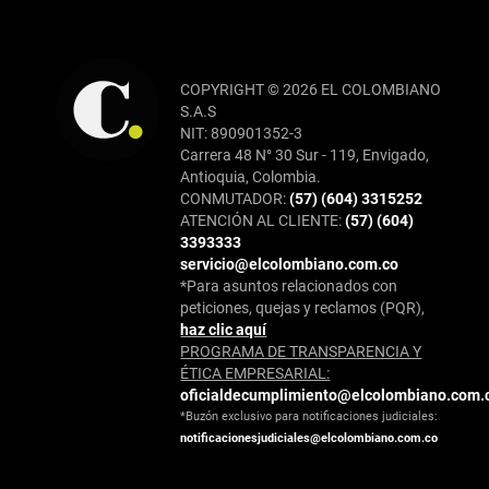
COPYRIGHT © 2026 EL COLOMBIANO
S.A.S
NIT: 890901352-3
Carrera 48 N° 30 Sur - 119, Envigado,
Antioquia, Colombia.
CONMUTADOR:
(57) (604) 3315252
ATENCIÓN AL CLIENTE:
(57) (604)
3393333
servicio@elcolombiano.com.co
*Para asuntos relacionados con
peticiones, quejas y reclamos (PQR),
haz clic aquí
PROGRAMA DE TRANSPARENCIA Y
ÉTICA EMPRESARIAL:
oficialdecumplimiento@elcolombiano.com.
*Buzón exclusivo para notificaciones judiciales:
notificacionesjudiciales@elcolombiano.com.co