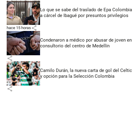
Lo que se sabe del traslado de Epa Colombia
a cárcel de Ibagué por presuntos privilegios
share
hace 15 horas
Condenaron a médico por abusar de joven en
consultorio del centro de Medellín
share
Camilo Durán, la nueva carta de gol del Celtic
y opción para la Selección Colombia
share