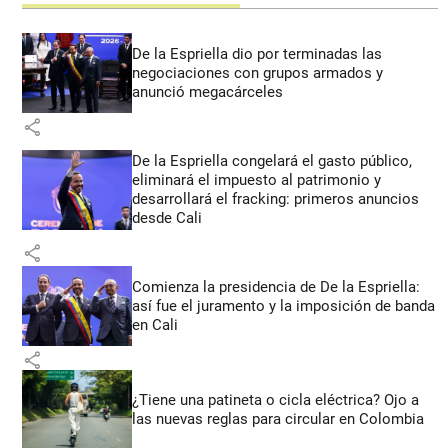
De la Espriella dio por terminadas las
negociaciones con grupos armados y
anunció megacárceles
share
De la Espriella congelará el gasto público,
eliminará el impuesto al patrimonio y
desarrollará el fracking: primeros anuncios
desde Cali
share
Comienza la presidencia de De la Espriella:
así fue el juramento y la imposición de banda
en Cali
share
¿Tiene una patineta o cicla eléctrica? Ojo a
las nuevas reglas para circular en Colombia