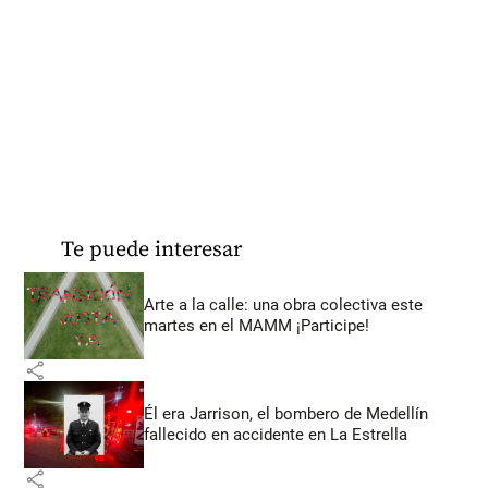
Te puede interesar
Arte a la calle: una obra colectiva este
martes en el MAMM ¡Participe!
share
Él era Jarrison, el bombero de Medellín
fallecido en accidente en La Estrella
share