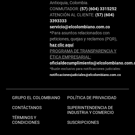
Antioquia, Colombia.
CONMUTADOR:
(57) (604) 3315252
ATENCIÓN AL CLIENTE:
(57) (604)
3393333
servicio@elcolombiano.com.co
*Para asuntos relacionados con
peticiones, quejas y reclamos (PQR),
haz clic aquí
PROGRAMA DE TRANSPARENCIA Y
ÉTICA EMPRESARIAL:
oficialdecumplimiento@elcolombiano.com.
*Buzón exclusivo para notificaciones judiciales:
notificacionesjudiciales@elcolombiano.com.co
GRUPO EL COLOMBIANO
POLÍTICA DE PRIVACIDAD
CONTÁCTANOS
SUPERINTENDENCIA DE
INDUSTRIA Y COMERCIO
TÉRMINOS Y
CONDICIONES
SUSCRIPCIONES