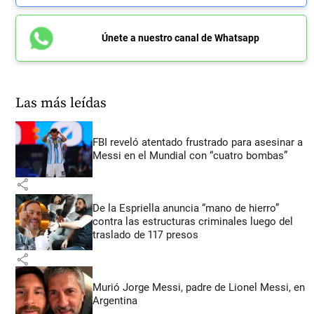
Únete a nuestro canal de Whatsapp
Las más leídas
FBI reveló atentado frustrado para asesinar a
Messi en el Mundial con “cuatro bombas”
share
De la Espriella anuncia “mano de hierro”
contra las estructuras criminales luego del
traslado de 117 presos
share
Murió Jorge Messi, padre de Lionel Messi, en
Argentina