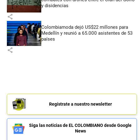
y disidencias
share
Colombiamoda dejó US$22 millones para
Medellín y reunió a 65.000 asistentes de 53
países
share
Regístrate a nuestro newsletter
Siga las noticias de EL COLOMBIANO desde Google
News