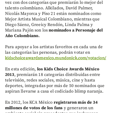
vez con dos categorías que premiarán lo mejor del
talento colombiano. Alkilados, David Palmer,
Nicolás Mayorca y Piso 21 están nominados como
Mejor Artista Musical Colombiano, mientras que
Diego Sáenz, Greeicy Rendón, Linda Palma y
Mariana Pajón son los
nominados a Personaje del
Año Colombiano.
Para apoyar a los artistas favoritos en cada una de
las categorías las personas, podrán votar en
kidschoiceawardsmexico.mundonick.com/votacion/
En esta edición,
los Kids Choice Awards México
2013
, premiarán 18 categorías distribuidas entre
televisión, redes sociales, música, cine y hasta
deportes, integradas por más de 50 nominados que
aspiran llevarse a casa el codiciado blimp naranja.
En 2012, los KCA México
registraron más de 34
millones de votos de los fans
y generaron un