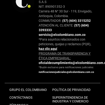
S.A.S
NIT: 890901352-3
Carrera 48 N° 30 Sur - 119, Envigado,
Antioquia, Colombia.
CONMUTADOR:
(57) (604) 3315252
ATENCIÓN AL CLIENTE:
(57) (604)
3393333
servicio@elcolombiano.com.co
*Para asuntos relacionados con
peticiones, quejas y reclamos (PQR),
haz clic aquí
PROGRAMA DE TRANSPARENCIA Y
ÉTICA EMPRESARIAL:
oficialdecumplimiento@elcolombiano.com.
*Buzón exclusivo para notificaciones judiciales:
notificacionesjudiciales@elcolombiano.com.co
GRUPO EL COLOMBIANO
POLÍTICA DE PRIVACIDAD
CONTÁCTANOS
SUPERINTENDENCIA DE
INDUSTRIA Y COMERCIO