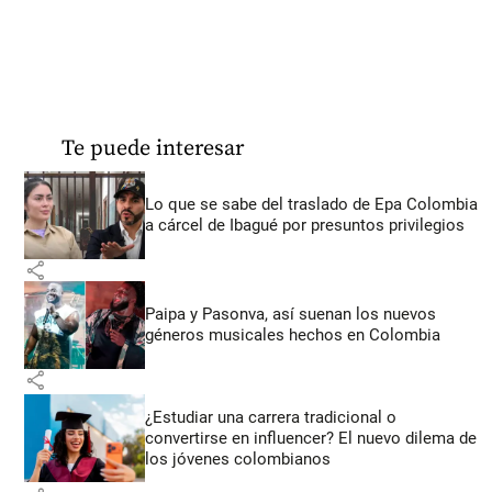
Te puede interesar
Lo que se sabe del traslado de Epa Colombia
a cárcel de Ibagué por presuntos privilegios
share
Paipa y Pasonva, así suenan los nuevos
géneros musicales hechos en Colombia
share
¿Estudiar una carrera tradicional o
convertirse en influencer? El nuevo dilema de
los jóvenes colombianos