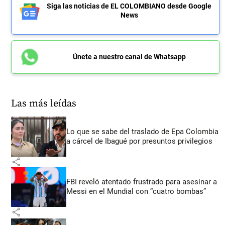
Siga las noticias de EL COLOMBIANO desde Google
News
Únete a nuestro canal de Whatsapp
Las más leídas
Lo que se sabe del traslado de Epa Colombia
a cárcel de Ibagué por presuntos privilegios
share
FBI reveló atentado frustrado para asesinar a
Messi en el Mundial con “cuatro bombas”
share