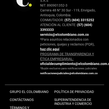
S.A.S
NIT: 890901352-3
Carrera 48 N° 30 Sur - 119, Envigado,
Antioquia, Colombia.
CONMUTADOR:
(57) (604) 3315252
ATENCIÓN AL CLIENTE:
(57) (604)
3393333
servicio@elcolombiano.com.co
*Para asuntos relacionados con
peticiones, quejas y reclamos (PQR),
haz clic aquí
PROGRAMA DE TRANSPARENCIA Y
ÉTICA EMPRESARIAL:
oficialdecumplimiento@elcolombiano.com.
*Buzón exclusivo para notificaciones judiciales:
notificacionesjudiciales@elcolombiano.com.co
GRUPO EL COLOMBIANO
POLÍTICA DE PRIVACIDAD
CONTÁCTANOS
SUPERINTENDENCIA DE
INDUSTRIA Y COMERCIO
TÉRMINOS Y