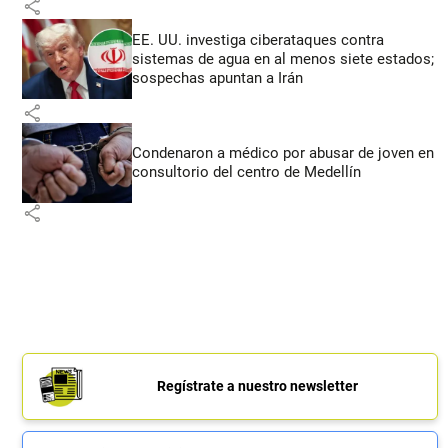
share
EE. UU. investiga ciberataques contra
sistemas de agua en al menos siete estados;
sospechas apuntan a Irán
share
Condenaron a médico por abusar de joven en
consultorio del centro de Medellín
share
Regístrate a nuestro newsletter