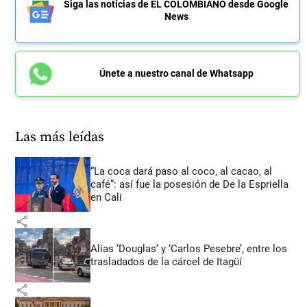
Siga las noticias de EL COLOMBIANO desde Google
News
Únete a nuestro canal de Whatsapp
Las más leídas
“La coca dará paso al coco, al cacao, al
café”: así fue la posesión de De la Espriella
en Cali
share
Alias ‘Douglas’ y ‘Carlos Pesebre’, entre los
trasladados de la cárcel de Itagüí
share