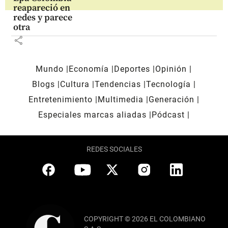
reapareció en
redes y parece
otra
share
Mundo
Economía
Deportes
Opinión
Blogs
Cultura
Tendencias
Tecnología
Entretenimiento
Multimedia
Generación
Especiales marcas aliadas
Pódcast
REDES SOCIALES
COPYRIGHT © 2026 EL COLOMBIANO