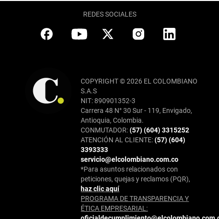
REDES SOCIALES
COPYRIGHT © 2026 EL COLOMBIANO
S.A.S
NIT: 890901352-3
Carrera 48 N° 30 Sur - 119, Envigado,
Antioquia, Colombia.
CONMUTADOR:
(57) (604) 3315252
ATENCIÓN AL CLIENTE:
(57) (604)
3393333
servicio@elcolombiano.com.co
*Para asuntos relacionados con
peticiones, quejas y reclamos (PQR),
haz clic aquí
PROGRAMA DE TRANSPARENCIA Y
ÉTICA EMPRESARIAL:
oficialdecumplimiento@elcolombiano.com.