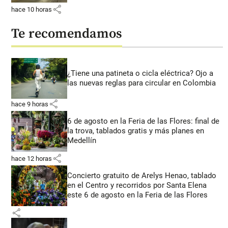
share
hace 10 horas
Te recomendamos
¿Tiene una patineta o cicla eléctrica? Ojo a
las nuevas reglas para circular en Colombia
share
hace 9 horas
6 de agosto en la Feria de las Flores: final de
la trova, tablados gratis y más planes en
Medellín
share
hace 12 horas
Concierto gratuito de Arelys Henao, tablado
en el Centro y recorridos por Santa Elena
este 6 de agosto en la Feria de las Flores
share