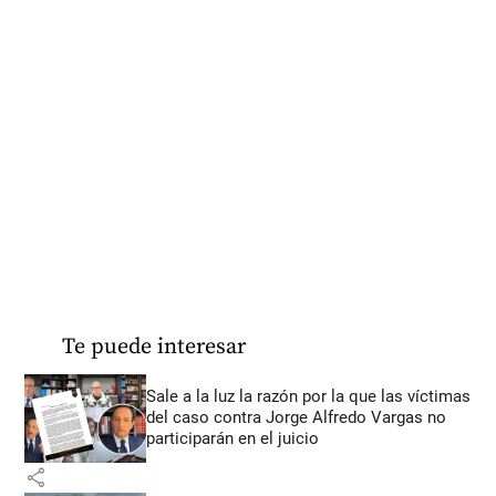
Te puede interesar
Sale a la luz la razón por la que las víctimas
del caso contra Jorge Alfredo Vargas no
participarán en el juicio
share