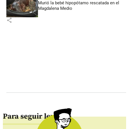
Murió la bebé hipopótamo rescatada en el
Magdalena Medio
share
Para seguir leyendo