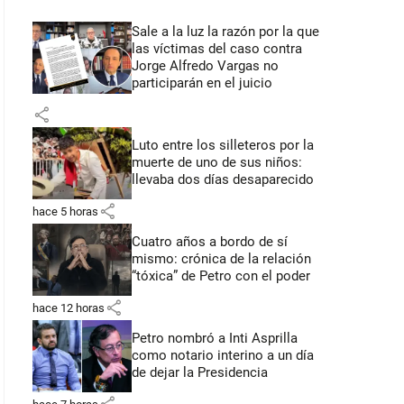
Sale a la luz la razón por la que
las víctimas del caso contra
Jorge Alfredo Vargas no
participarán en el juicio
share
Luto entre los silleteros por la
muerte de uno de sus niños:
llevaba dos días desaparecido
share
hace 5 horas
Cuatro años a bordo de sí
mismo: crónica de la relación
“tóxica” de Petro con el poder
share
hace 12 horas
Petro nombró a Inti Asprilla
como notario interino a un día
de dejar la Presidencia