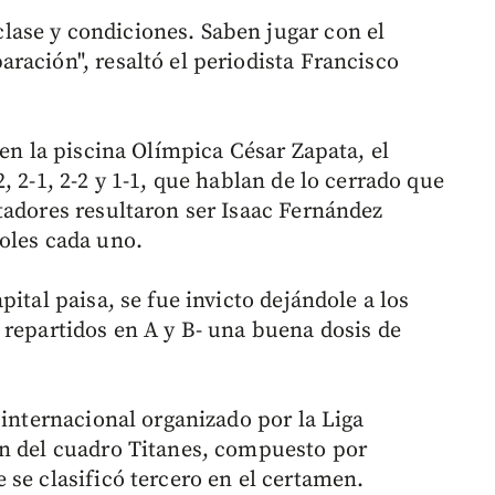
ase y condiciones. Saben jugar con el
ración", resaltó el periodista Francisco
 en la piscina Olímpica César Zapata, el
, 2-1, 2-2 y 1-1, que hablan de lo cerrado que
tadores resultaron ser Isaac Fernández
oles cada uno.
ital paisa, se fue invicto dejándole a los
 repartidos en A y B- una buena dosis de
 internacional organizado por la Liga
ón del cuadro Titanes, compuesto por
 se clasificó tercero en el certamen.