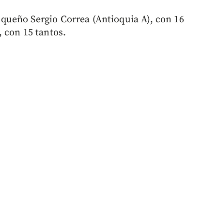
ueño Sergio Correa (Antioquia A), con 16
 con 15 tantos.