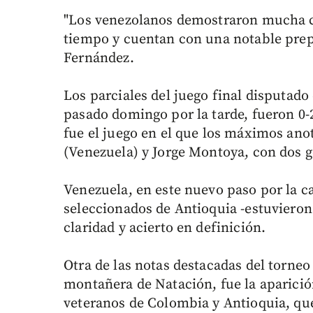
"Los venezolanos demostraron mucha cl
tiempo y cuentan con una notable prepa
Fernández.
Los parciales del juego final disputado
pasado domingo por la tarde, fueron 0-2
fue el juego en el que los máximos ano
(Venezuela) y Jorge Montoya, con dos g
Venezuela, en este nuevo paso por la cap
seleccionados de Antioquia -estuvieron
claridad y acierto en definición.
Otra de las notas destacadas del torneo
montañera de Natación, fue la aparici
veteranos de Colombia y Antioquia, que