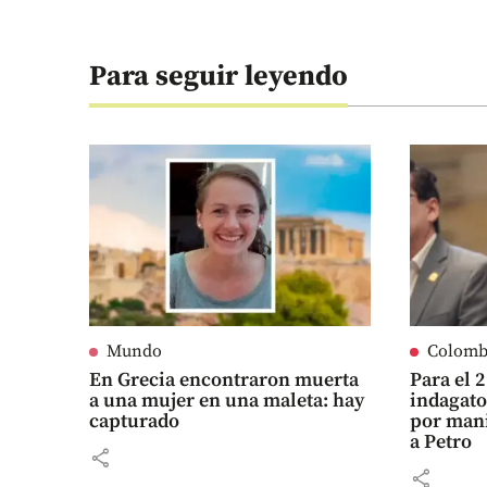
Para seguir leyendo
Mundo
Colomb
En Grecia encontraron muerta
Para el 
a una mujer en una maleta: hay
indagato
capturado
por man
a Petro
share
share