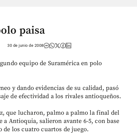
polo paisa
30 de junio de 2008
segundo equipo de Suramérica en polo
rneo y dando evidencias de su calidad, pasó
je de efectividad a los rivales antioqueños.
, que lucharon, palmo a palmo la final del
e a Antioquia, salieron avante 6-5, con base
o de los cuatro cuartos de juego.