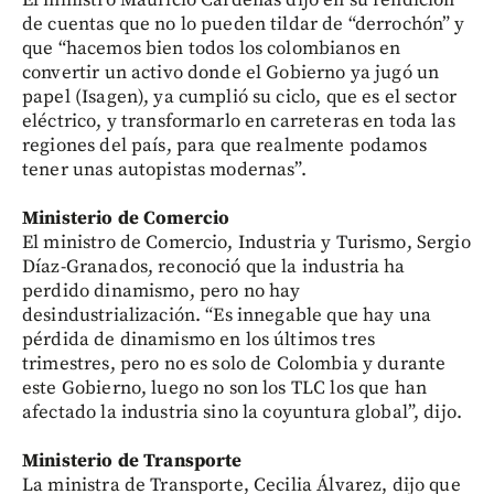
El ministro Mauricio Cárdenas dijo en su rendición
de cuentas que no lo pueden tildar de “derrochón” y
que “hacemos bien todos los colombianos en
convertir un activo donde el Gobierno ya jugó un
papel (Isagen), ya cumplió su ciclo, que es el sector
eléctrico, y transformarlo en carreteras en toda las
regiones del país, para que realmente podamos
tener unas autopistas modernas”.
Ministerio de Comercio
El ministro de Comercio, Industria y Turismo, Sergio
Díaz-Granados, reconoció que la industria ha
perdido dinamismo, pero no hay
desindustrialización. “Es innegable que hay una
pérdida de dinamismo en los últimos tres
trimestres, pero no es solo de Colombia y durante
este Gobierno, luego no son los TLC los que han
afectado la industria sino la coyuntura global”, dijo.
Ministerio de Transporte
La ministra de Transporte, Cecilia Álvarez, dijo que