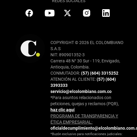
REDES SOCIALES
COPYRIGHT © 2026 EL COLOMBIANO
S.A.S
NIT: 890901352-3
Carrera 48 N° 30 Sur - 119, Envigado,
Antioquia, Colombia.
CONMUTADOR:
(57) (604) 3315252
ATENCIÓN AL CLIENTE:
(57) (604)
3393333
servicio@elcolombiano.com.co
*Para asuntos relacionados con
peticiones, quejas y reclamos (PQR),
haz clic aquí
PROGRAMA DE TRANSPARENCIA Y
ÉTICA EMPRESARIAL:
oficialdecumplimiento@elcolombiano.com.
*Buzón exclusivo para notificaciones judiciales: