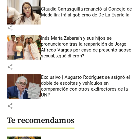
Claudia Carrasquilla renunció al Concejo de
Medellín: irá al gobierno de De La Espriella
share
Inés María Zabaraín y sus hijos se
pronunciaron tras la reaparición de Jorge
Alfredo Vargas por caso de presunto acoso
sexual, ¿qué dijeron?
share
Exclusivo | Augusto Rodríguez se asignó el
doble de escoltas y vehículos en
comparación con otros exdirectores de la
UNP
share
Te recomendamos