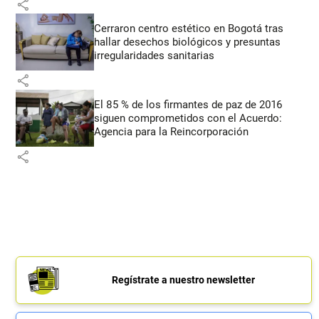
share
Cerraron centro estético en Bogotá tras
hallar desechos biológicos y presuntas
irregularidades sanitarias
share
El 85 % de los firmantes de paz de 2016
siguen comprometidos con el Acuerdo:
Agencia para la Reincorporación
share
Regístrate a nuestro newsletter