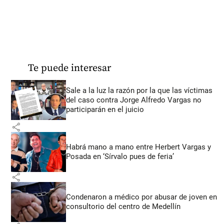
Te puede interesar
Sale a la luz la razón por la que las víctimas
del caso contra Jorge Alfredo Vargas no
participarán en el juicio
share
Habrá mano a mano entre Herbert Vargas y
Posada en ‘Sírvalo pues de feria’
share
Condenaron a médico por abusar de joven en
consultorio del centro de Medellín