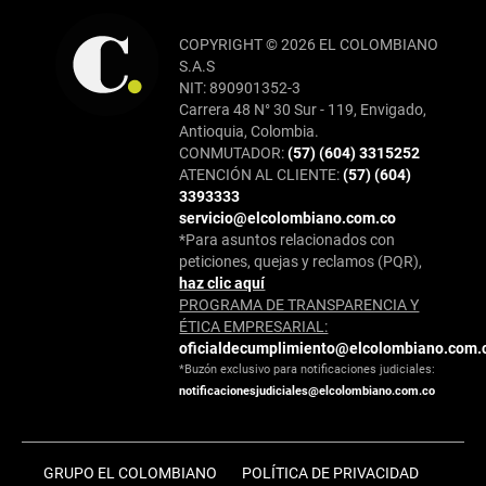
COPYRIGHT © 2026 EL COLOMBIANO
S.A.S
NIT: 890901352-3
Carrera 48 N° 30 Sur - 119, Envigado,
Antioquia, Colombia.
CONMUTADOR:
(57) (604) 3315252
ATENCIÓN AL CLIENTE:
(57) (604)
3393333
servicio@elcolombiano.com.co
*Para asuntos relacionados con
peticiones, quejas y reclamos (PQR),
haz clic aquí
PROGRAMA DE TRANSPARENCIA Y
ÉTICA EMPRESARIAL:
oficialdecumplimiento@elcolombiano.com.
*Buzón exclusivo para notificaciones judiciales:
notificacionesjudiciales@elcolombiano.com.co
GRUPO EL COLOMBIANO
POLÍTICA DE PRIVACIDAD