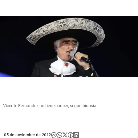
Vicente Fernández no tiene cáncer, según biopsia |
05 de noviembre de 2012