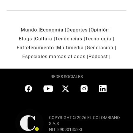
Mundo
Economía
Deportes
Opinión
Blogs
Cultura
Tendencias
Tecnología
Entretenimiento
Multimedia
Generación
Especiales marcas aliadas
Pódcast
REDES SOCIALES
COPYRIGHT © 2026 EL COLOMBIANO
S.A.S
NIT: 890901352-3