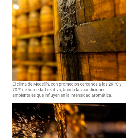
El clima de Medellín, con promedios cercanos a los 29 °C y
70 % de humedad relativa, brinda las condiciones
ambientales que influyen en la intensidad aromática.