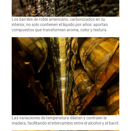
Los barriles de roble americano, carbonizados en su
interior, no solo contienen el líquido por años: aportan
compuestos que transforman aroma, color y textura.
Las variaciones de temperatura dilatan y contraen la
madera, facilitando el intercambio entre el alcohol y el barril.