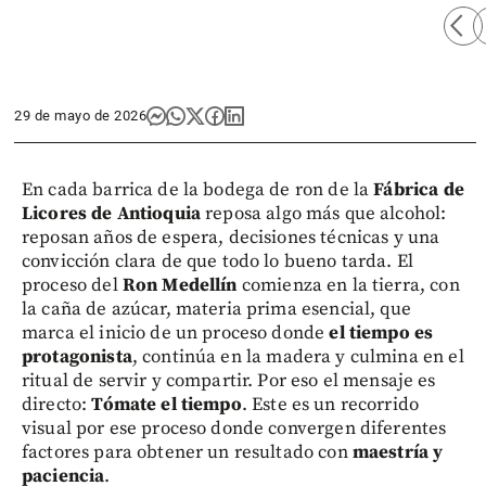
arrow_back_ios
arro
29 de mayo de 2026
En cada barrica de la bodega de ron de la
Fábrica de
Licores de Antioquia
reposa algo más que alcohol:
reposan años de espera, decisiones técnicas y una
convicción clara de que todo lo bueno tarda. El
proceso del
Ron Medellín
comienza en la tierra, con
la caña de azúcar, materia prima esencial, que
marca el inicio de un proceso donde
el tiempo es
protagonista
, continúa en la madera y culmina en el
ritual de servir y compartir. Por eso el mensaje es
directo:
Tómate el tiempo
. Este es un recorrido
visual por ese proceso donde convergen diferentes
factores para obtener un resultado con
maestría y
paciencia
.