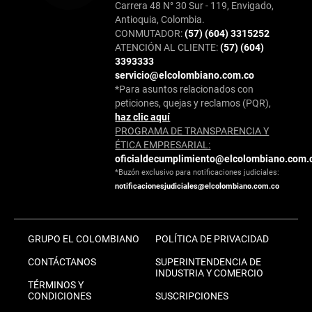
Carrera 48 N° 30 Sur - 119, Envigado,
Antioquia, Colombia.
CONMUTADOR:
(57) (604) 3315252
ATENCIÓN AL CLIENTE:
(57) (604)
3393333
servicio@elcolombiano.com.co
*Para asuntos relacionados con
peticiones, quejas y reclamos (PQR),
haz clic aquí
PROGRAMA DE TRANSPARENCIA Y
ÉTICA EMPRESARIAL:
oficialdecumplimiento@elcolombiano.com.
*Buzón exclusivo para notificaciones judiciales:
notificacionesjudiciales@elcolombiano.com.co
GRUPO EL COLOMBIANO
POLÍTICA DE PRIVACIDAD
CONTÁCTANOS
SUPERINTENDENCIA DE
INDUSTRIA Y COMERCIO
TÉRMINOS Y
CONDICIONES
SUSCRIPCIONES