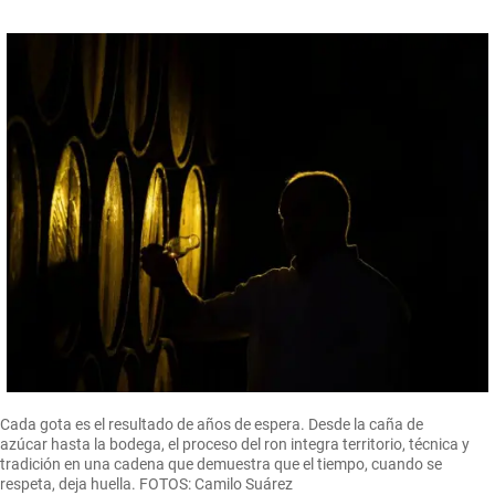
Cada gota es el resultado de años de espera. Desde la caña de
azúcar hasta la bodega, el proceso del ron integra territorio, técnica y
tradición en una cadena que demuestra que el tiempo, cuando se
respeta, deja huella. FOTOS: Camilo Suárez