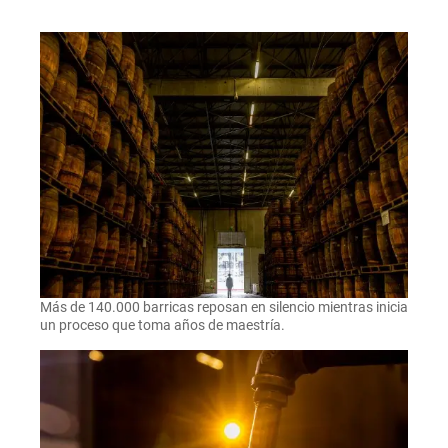
Más de 140.000 barricas reposan en silencio mientras inicia
un proceso que toma años de maestría.