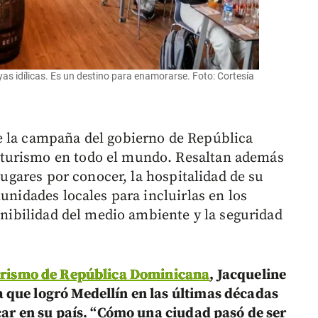
s idílicas. Es un destino para enamorarse. Foto: Cortesía
e la campaña del gobierno de República
turismo en todo el mundo. Resaltan además
 lugares por conocer, la hospitalidad de su
munidades locales para incluirlas en los
tenibilidad del medio ambiente y la seguridad
rismo de República Dominicana
, Jacqueline
 que logró Medellín en las últimas décadas
icar en su país. “Cómo una ciudad pasó de ser