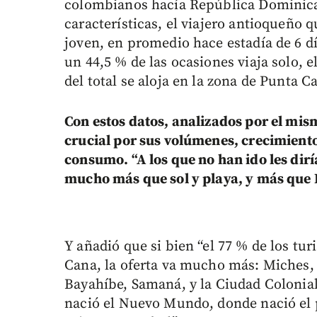
colombianos hacía República Dominica
características, el viajero antioqueño 
joven, en promedio hace estadía de 6 dí
un 44,5 % de las ocasiones viaja solo, el
del total se aloja en la zona de Punta C
Con estos datos, analizados por el mi
crucial por sus volúmenes, crecimiento
consumo. “A los que no han ido les dirí
mucho más que sol y playa, y más que 
Y añadió que si bien “el 77 % de los tu
Cana, la oferta va mucho más: Miches,
Bayahíbe, Samaná, y la Ciudad Colonia
nació el Nuevo Mundo, donde nació el 