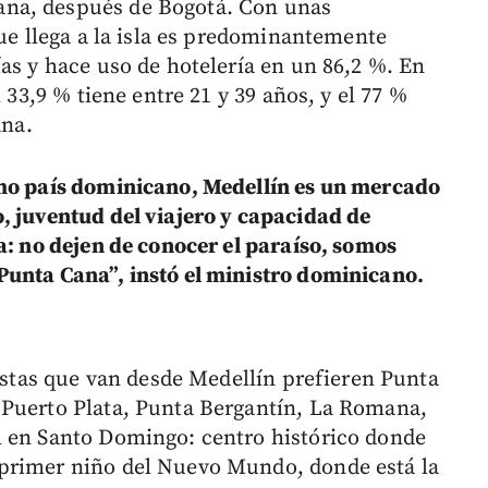
na, después de Bogotá. Con unas
que llega a la isla es predominantemente
as y hace uso de hotelería en un 86,2 %. En
 33,9 % tiene entre 21 y 39 años, y el 77 %
ana.
smo país dominicano, Medellín es un mercado
, juventud del viajero y capacidad de
a: no dejen de conocer el paraíso, somos
Punta Cana”, instó el ministro dominicano.
ristas que van desde Medellín prefieren Punta
 Puerto Plata, Punta Bergantín, La Romana,
l en Santo Domingo: centro histórico donde
primer niño del Nuevo Mundo, donde está la