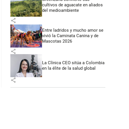
cultivos de aguacate en aliados
del medioambiente
share
Entre ladridos y mucho amor se
vivió la Caminata Canina y de
Mascotas 2026
share
La Clínica CEO sitúa a Colombia
en la élite de la salud global
share