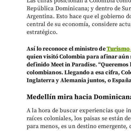
Las cifras posicionan a Colombia como 
República Dominicana; y dentro de Sur
Argentina. Esto hace que el gobierno d
central de su economía, considere act
estratégico.
Así lo reconoce el ministro de
Turismo 
quien visitó Colombia para afinar aún 
definido Meet in Paradise. “Queremos l
colombianos. Llegando a esa cifra, Co
Inglaterra y Alemania juntos, o España
Medellín mira hacia Dominican
A la hora de buscar experiencias que i
raíces coloniales, los paisas se están
para menos, es un destino emergente, q