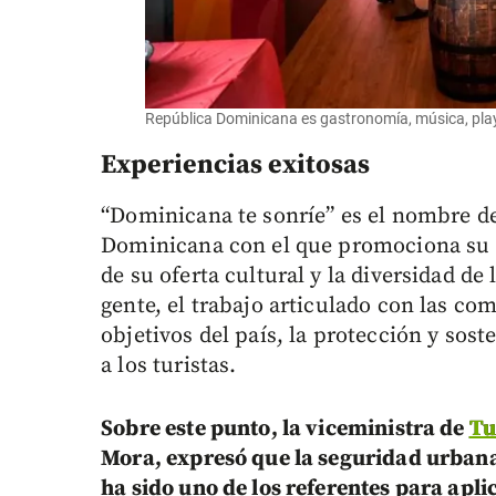
República Dominicana es gastronomía, música, playa
Experiencias exitosas
“Dominicana te sonríe” es el nombre d
Dominicana con el que promociona su 
de su oferta cultural y la diversidad de
gente, el trabajo articulado con las co
objetivos del país, la protección y sos
a los turistas.
Sobre este punto, la viceministra de
Tu
Mora, expresó que la seguridad urbana
ha sido uno de los referentes para apl