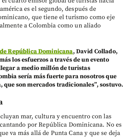
el cuarto emisor global de turistas hacía
américa es el segundo, después de
ominicano, que tiene el turismo como eje
ualmente a Colombia como un aliado
de República Dominicana
, David Collado,
más los esfuerzos a través de un evento
legar a medio millón de turistas
lombia sería más fuerte para nosotros que
, que son mercados tradicionales”, sostuvo.
a
ncluyan mar, cultura y encuentro con las
 decantando por República Dominicana. No es
ue va más allá de Punta Cana y que se deja