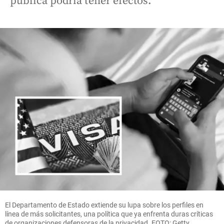
publica podría tener efectos.
El Departamento de Estado extiende su lupa sobre los perfiles en
línea de más solicitantes, una política que ya enfrenta duras críticas
de organizaciones defensoras de la privacidad. FOTO: Getty