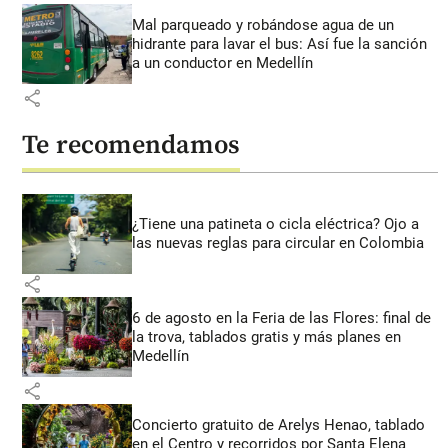
Mal parqueado y robándose agua de un
hidrante para lavar el bus: Así fue la sanción
a un conductor en Medellín
share
Te recomendamos
¿Tiene una patineta o cicla eléctrica? Ojo a
las nuevas reglas para circular en Colombia
share
6 de agosto en la Feria de las Flores: final de
la trova, tablados gratis y más planes en
Medellín
share
Concierto gratuito de Arelys Henao, tablado
en el Centro y recorridos por Santa Elena