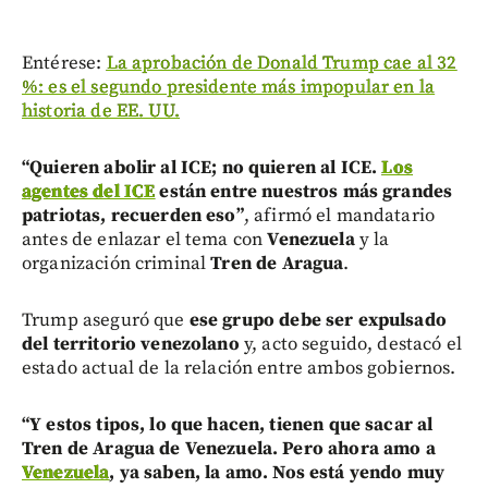
Entérese:
La aprobación de Donald Trump cae al 32
%: es el segundo presidente más impopular en la
historia de EE. UU.
“Quieren abolir al ICE; no quieren al ICE.
Los
agentes del ICE
están entre nuestros más grandes
patriotas, recuerden eso”
, afirmó el mandatario
antes de enlazar el tema con
Venezuela
y la
organización criminal
Tren de Aragua
.
Trump aseguró que
ese grupo debe ser expulsado
del territorio venezolano
y, acto seguido, destacó el
estado actual de la relación entre ambos gobiernos.
“Y estos tipos, lo que hacen, tienen que sacar al
Tren de Aragua de Venezuela. Pero ahora amo a
Venezuela
, ya saben, la amo. Nos está yendo muy