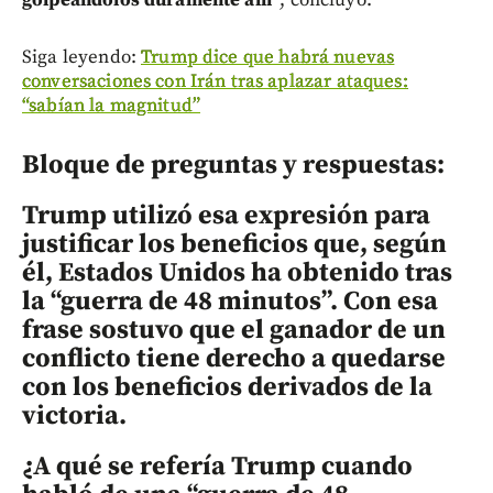
golpeándolos duramente allí”
, concluyó.
Siga leyendo:
Trump dice que habrá nuevas
conversaciones con Irán tras aplazar ataques:
“sabían la magnitud”
Bloque de preguntas y respuestas:
Trump utilizó esa expresión para
justificar los beneficios que, según
él, Estados Unidos ha obtenido tras
la “guerra de 48 minutos”. Con esa
frase sostuvo que el ganador de un
conflicto tiene derecho a quedarse
con los beneficios derivados de la
victoria.
¿A qué se refería Trump cuando