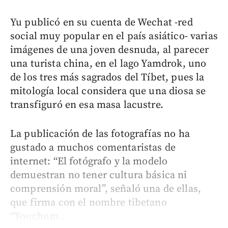
Yu publicó en su cuenta de Wechat -red
social muy popular en el país asiático- varias
imágenes de una joven desnuda, al parecer
una turista china, en el lago Yamdrok, uno
de los tres más sagrados del Tíbet, pues la
mitología local considera que una diosa se
transfiguró en esa masa lacustre.
La publicación de las fotografías no ha
gustado a muchos comentaristas de
internet: “El fotógrafo y la modelo
demuestran no tener cultura básica ni
comprensión moral”, señaló una de ellas,
que firma con el nombre tibetano
“Youchum...