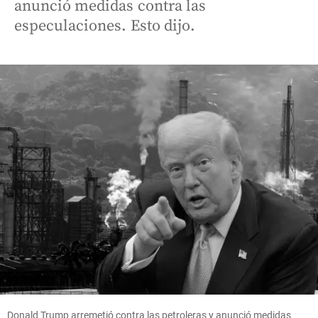
anunció medidas contra las
especulaciones. Esto dijo.
Donald Trump arremetió contra las petroleras y anunció medidas