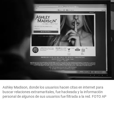
Ashley Madison, donde los usuarios hacen citas en internet para
buscar relaciones extramaritales, fue hackeada y la información
personal de algunos de sus usuarios fue filtrada a la red. FOTO AP