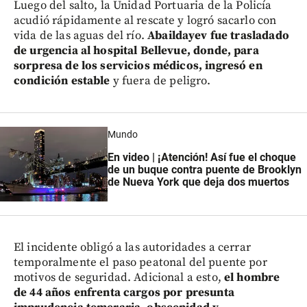
Luego del salto, la Unidad Portuaria de la Policía
acudió rápidamente al rescate y logró sacarlo con
vida de las aguas del río.
Abaildayev fue trasladado
de urgencia al hospital Bellevue, donde, para
sorpresa de los servicios médicos, ingresó en
condición estable
y fuera de peligro.
Mundo
En video | ¡Atención! Así fue el choque
de un buque contra puente de Brooklyn
de Nueva York que deja dos muertos
El incidente obligó a las autoridades a cerrar
temporalmente el paso peatonal del puente por
motivos de seguridad. Adicional a esto,
el hombre
de 44 años enfrenta cargos por presunta