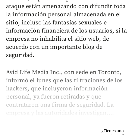
ataque están amenazando con difundir toda
la información personal almacenada en el
sitio, incluso las fantasías sexuales e
información financiera de los usuarios, si la
empresa no inhabilita el sitio web, de
acuerdo con un importante blog de
seguridad.
Avid Life Media Inc., con sede en Toronto,
informó el lunes que las filtraciones de los
hackers, que incluyeron información
personal, ya fueron retiradas y que
contrataron una firma de seguridad. La
empresa y las autoridades investigan....
¿Tienes una