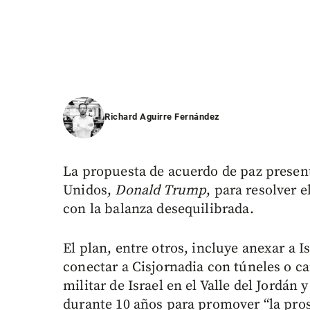
Richard Aguirre Fernández
La propuesta de acuerdo de paz present
Unidos,
Donald Trump
, para resolver e
con la balanza desequilibrada.
El plan, entre otros, incluye anexar a I
conectar a Cisjornadia con túneles o ca
militar de Israel en el Valle del Jordán
durante 10 años para promover “la pros