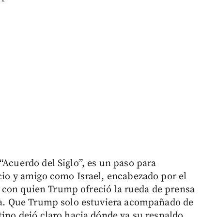
“Acuerdo del Siglo”, es un paso para
ocio y amigo como Israel, encabezado por el
, con quien Trump ofreció la rueda de prensa
sca. Que Trump solo estuviera acompañado de
tino dejó claro hacia dónde va su respaldo.