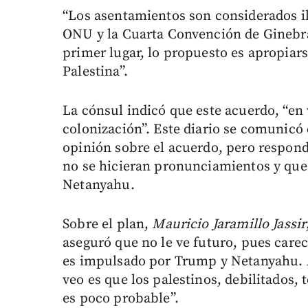
“Los asentamientos son considerados il
ONU y la Cuarta Convención de Ginebra
primer lugar, lo propuesto es apropiarse
Palestina”.
La cónsul indicó que este acuerdo, “en 
colonización”. Este diario se comunicó
opinión sobre el acuerdo, pero respondi
no se hicieran pronunciamientos y que 
Netanyahu.
Sobre el plan,
Mauricio Jaramillo Jassir
aseguró que no le ve futuro, pues carec
es impulsado por Trump y Netanyahu. A
veo es que los palestinos, debilitados
es poco probable”.