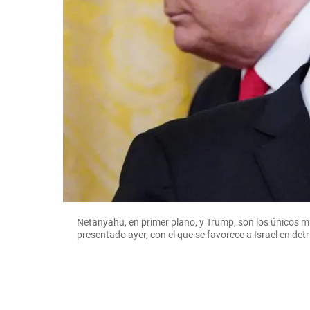
Netanyahu, en primer plano, y Trump, son los únicos m
presentado ayer, con el que se favorece a Israel en de