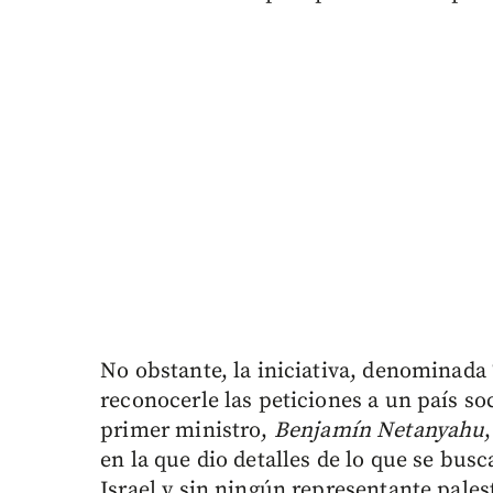
No obstante, la iniciativa, denominada 
reconocerle las peticiones a un país s
primer ministro,
Benjamín Netanyahu
en la que dio detalles de lo que se bu
Israel y sin ningún representante pales