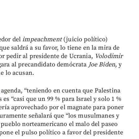
edor del
impeachment
(juicio político)
e saldrá a su favor, lo tiene en la mira de
r pedir al presidente de Ucrania,
Volodí
mir
igara al precandidato demócrata
Joe Biden
, y
ue lo acusan.
 agenda, “teniendo en cuenta que Palestina
 es “casi que un 99 % para Israel y solo 1 %
 sería aprovechado por el magnate para poner
seguramente señalará que “los musulmanes y
el pueblo norteamericano el malo del paseo
pone el pulso político a favor del presidente