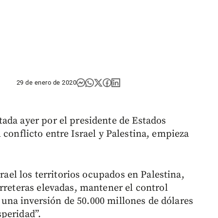
29 de enero de 2020
ada ayer por el presidente de Estados
l conflicto entre Israel y Palestina, empieza
srael los territorios ocupados en Palestina,
rreteras elevadas, mantener el control
 y una inversión de 50.000 millones de dólares
peridad”.