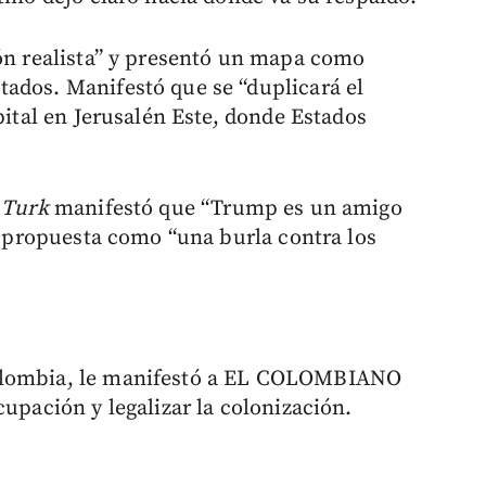
ión realista” y presentó un mapa como
ados. Manifestó que se “duplicará el
pital en Jerusalén Este, donde Estados
 Turk
manifestó que “Trump es un amigo
ta propuesta como “una burla contra los
Colombia, le manifestó a EL COLOMBIANO
cupación y legalizar la colonización.