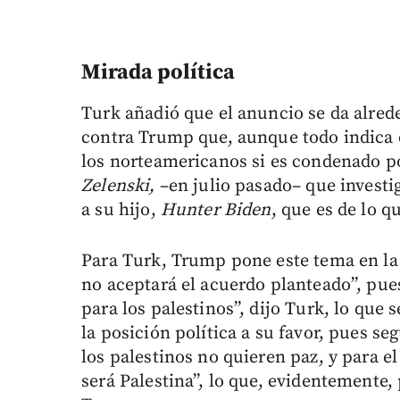
Mirada política
Turk añadió que el anuncio se da alred
contra Trump que, aunque todo indica qu
los norteamericanos si es condenado po
Zelenski,
–en julio pasado– que invest
a su hijo,
Hunter Biden
, que es de lo q
Para Turk, Trump pone este tema en la
no aceptará el acuerdo planteado”, pues
para los palestinos”, dijo Turk, lo que
la posición política a su favor, pues 
los palestinos no quieren paz, y para 
será Palestina”, lo que, evidentemente, 