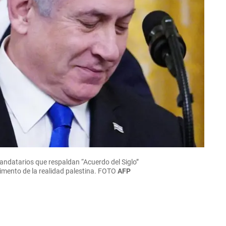
andatarios que respaldan “Acuerdo del Siglo”
trimento de la realidad palestina. FOTO
AFP