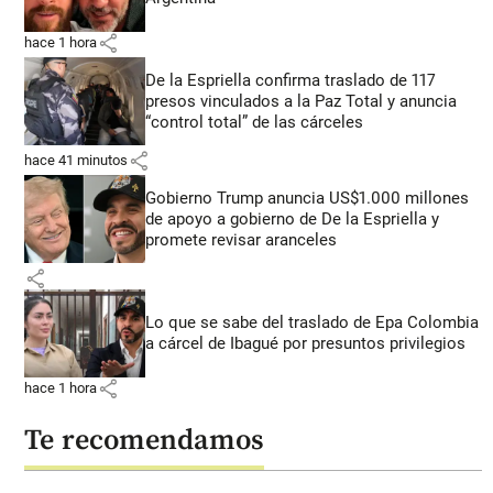
share
hace 1 hora
De la Espriella confirma traslado de 117
presos vinculados a la Paz Total y anuncia
“control total” de las cárceles
share
hace 41 minutos
Gobierno Trump anuncia US$1.000 millones
de apoyo a gobierno de De la Espriella y
promete revisar aranceles
share
Lo que se sabe del traslado de Epa Colombia
a cárcel de Ibagué por presuntos privilegios
share
hace 1 hora
Te recomendamos