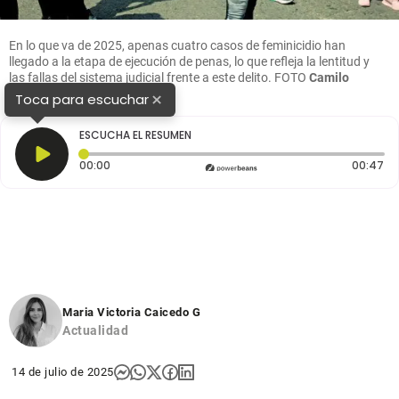
En lo que va de 2025, apenas cuatro casos de feminicidio han
llegado a la etapa de ejecución de penas, lo que refleja la lentitud y
las fallas del sistema judicial frente a este delito.
FOTO
Camilo
Suárez
×
Toca para escuchar
ESCUCHA EL RESUMEN
Tiempo transcurrido: 0 segundos
Du
00:00
00:47
Maria Victoria Caicedo G
Actualidad
14 de julio de 2025