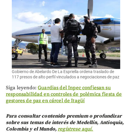
Gobierno de Abelardo De La Espriella ordena traslado de
117 presos de alto perfil vinculados a negociaciones de paz
Siga leyendo:
Guardias del Inpec confiesan su
responsabilidad en controles de polémica fiesta de
gestores de paz en cárcel de Itagüí
Para consultar contenido premium o profundizar
sobre sus temas de interés de Medellín, Antioquia,
Colombia y el Mundo,
regístrese aquí.