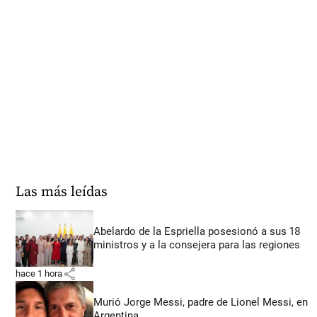
Las más leídas
Abelardo de la Espriella posesionó a sus 18
ministros y a la consejera para las regiones
share
hace 1 hora
Murió Jorge Messi, padre de Lionel Messi, en
Argentina