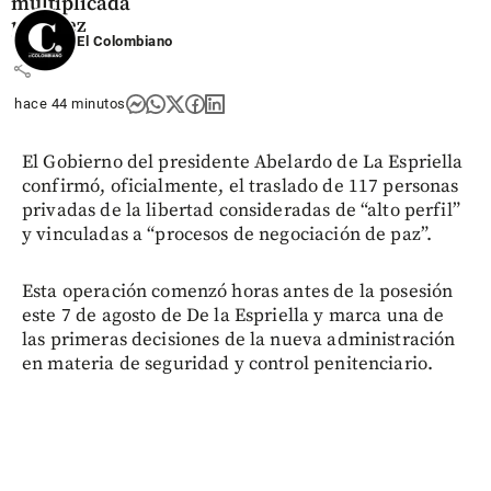
multiplicada
por diez
El Colombiano
share
hace 44 minutos
El Gobierno del presidente Abelardo de La Espriella
confirmó, oficialmente, el traslado de 117 personas
privadas de la libertad consideradas de “alto perfil”
y vinculadas a “procesos de negociación de paz”.
Esta operación comenzó horas antes de la posesión
este 7 de agosto de De la Espriella y marca una de
las primeras decisiones de la nueva administración
en materia de seguridad y control penitenciario.