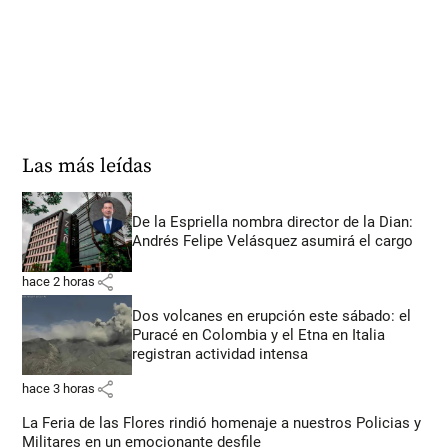
Las más leídas
De la Espriella nombra director de la Dian:
Andrés Felipe Velásquez asumirá el cargo
share
hace 2 horas
Dos volcanes en erupción este sábado: el
Puracé en Colombia y el Etna en Italia
registran actividad intensa
share
hace 3 horas
La Feria de las Flores rindió homenaje a nuestros Policias y
Militares en un emocionante desfile