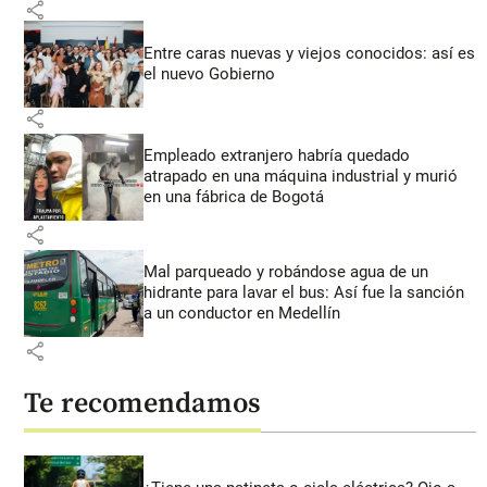
share
Entre caras nuevas y viejos conocidos: así es
el nuevo Gobierno
share
Empleado extranjero habría quedado
atrapado en una máquina industrial y murió
en una fábrica de Bogotá
share
Mal parqueado y robándose agua de un
hidrante para lavar el bus: Así fue la sanción
a un conductor en Medellín
share
Te recomendamos