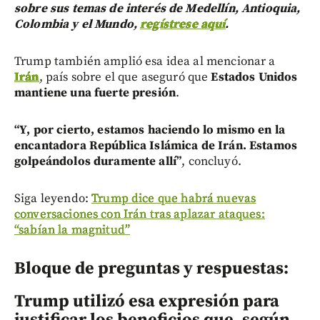
sobre sus temas de interés de Medellín, Antioquia,
Colombia y el Mundo,
regístrese aquí
.
Trump también amplió esa idea al mencionar a
Irán
, país sobre el que aseguró que
Estados Unidos
mantiene una fuerte presión
.
“Y, por cierto, estamos haciendo lo mismo en la
encantadora República Islámica de Irán. Estamos
golpeándolos duramente allí”
, concluyó.
Siga leyendo:
Trump dice que habrá nuevas
conversaciones con Irán tras aplazar ataques:
“sabían la magnitud”
Bloque de preguntas y respuestas:
Trump utilizó esa expresión para
justificar los beneficios que, según