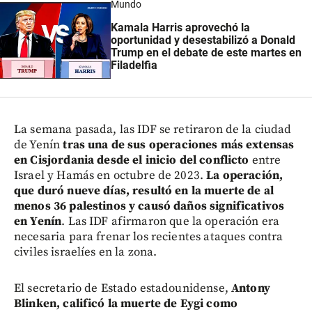
Mundo
Kamala Harris aprovechó la
oportunidad y desestabilizó a Donald
Trump
en el debate de este martes en
Filadelfia
La semana pasada, las IDF se retiraron de la ciudad
de Yenín
tras una de sus operaciones más extensas
en Cisjordania desde el inicio del conflicto
entre
Israel y Hamás en octubre de 2023.
La operación,
que duró nueve días, resultó en la muerte de al
menos 36 palestinos y causó daños significativos
en Yenín
. Las IDF afirmaron que la operación era
necesaria para frenar los recientes ataques contra
civiles israelíes en la zona.
El secretario de Estado estadounidense,
Antony
Blinken, calificó la muerte de Eygi como