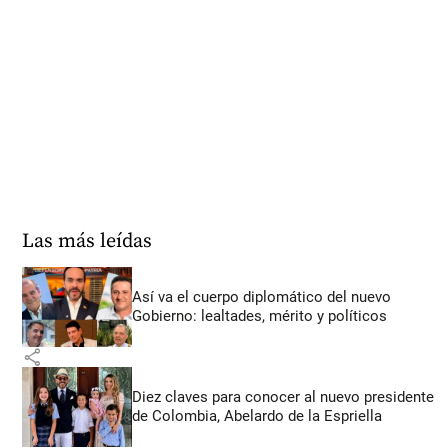
Las más leídas
Así va el cuerpo diplomático del nuevo
Gobierno: lealtades, mérito y políticos
share
Diez claves para conocer al nuevo presidente
de Colombia, Abelardo de la Espriella