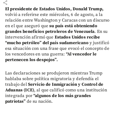
share
El presidente de Estados Unidos, Donald Trump,
volvió a referirse este miércoles, 6 de agosto, a la
relación entre Washington y Caracas con un discurso
en el que aseguró que
su país está obteniendo
grandes beneficios petroleros de Venezuela
. En su
intervención afirmó que
Estados Unidos recibe
“mucho petróleo” del país sudamericano
y justificó
esa situación con una frase que evocó el concepto de
los vencedores en una guerra:
“Al vencedor le
pertenecen los despojos”.
Las declaraciones se produjeron mientras Trump
hablaba sobre política migratoria y defendía el
trabajo del
Servicio de Inmigración y Control de
Aduanas (ICE)
, al que calificó como una institución
integrada por
“algunos de los más grandes
patriotas”
de su nación.