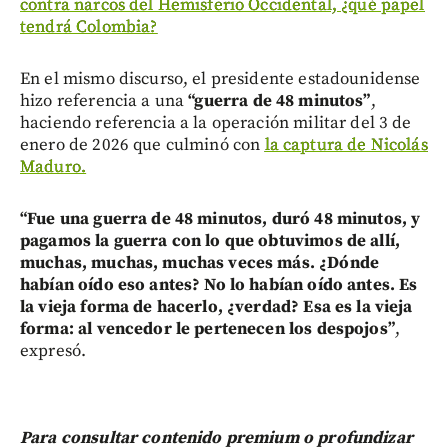
contra narcos del Hemisferio Occidental, ¿qué papel
tendrá Colombia?
En el mismo discurso, el presidente estadounidense
hizo referencia a una
“guerra de 48 minutos”
,
haciendo referencia a la operación militar del 3 de
enero de 2026 que culminó con
la captura de Nicolás
Maduro.
“Fue una guerra de 48 minutos, duró 48 minutos, y
pagamos la guerra con lo que obtuvimos de allí,
muchas, muchas, muchas veces más. ¿Dónde
habían oído eso antes? No lo habían oído antes. Es
la vieja forma de hacerlo, ¿verdad? Esa es la vieja
forma: al vencedor le pertenecen los despojos”
,
expresó.
Para consultar contenido premium o profundizar