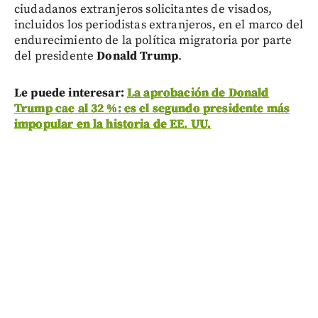
ciudadanos extranjeros solicitantes de visados,
incluidos los periodistas extranjeros, en el marco del
endurecimiento de la política migratoria por parte
del presidente
Donald Trump
.
Le puede interesar:
La aprobación de Donald
Trump cae al 32 %: es el segundo presidente más
impopular en la historia de EE. UU.