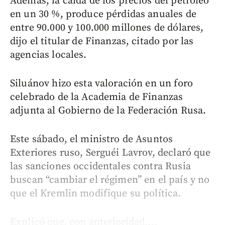
Además, la caída de los precios del petróleo
en un 30 %, produce pérdidas anuales de
entre 90.000 y 100.000 millones de dólares,
dijo el titular de Finanzas, citado por las
agencias locales.
Siluánov hizo esta valoración en un foro
celebrado de la Academia de Finanzas
adjunta al Gobierno de la Federación Rusa.
Este sábado, el ministro de Asuntos
Exteriores ruso, Serguéi Lavrov, declaró que
las sanciones occidentales contra Rusia
buscan “cambiar el régimen” en el país y no
que el Kremlin modifique su política.
Explicó que, con anterioridad,...