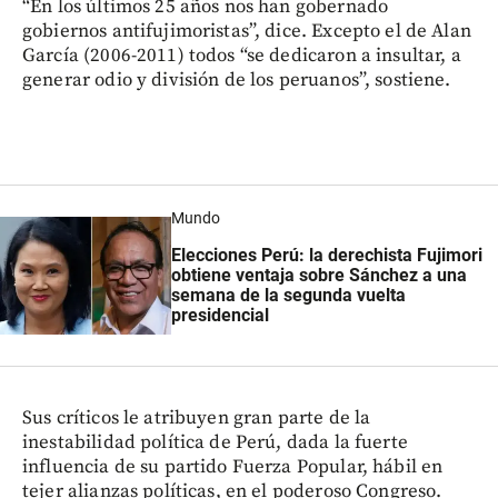
“En los últimos 25 años nos han gobernado
gobiernos antifujimoristas”, dice. Excepto el de Alan
García (2006-2011) todos “se dedicaron a insultar, a
generar odio y división de los peruanos”, sostiene.
Mundo
Elecciones Perú: la derechista Fujimori
obtiene ventaja sobre Sánchez a una
semana de la segunda vuelta
presidencial
Sus críticos le atribuyen gran parte de la
inestabilidad política de Perú, dada la fuerte
influencia de su partido Fuerza Popular, hábil en
tejer alianzas políticas, en el poderoso Congreso.