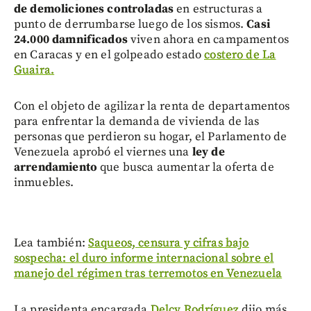
de demoliciones controladas
en estructuras a
punto de derrumbarse luego de los sismos.
Casi
24.000 damnificados
viven ahora en campamentos
en Caracas y en el golpeado estado
costero de La
Guaira.
Con el objeto de agilizar la renta de departamentos
para enfrentar la demanda de vivienda de las
personas que perdieron su hogar, el Parlamento de
Venezuela aprobó el viernes una
ley de
arrendamiento
que busca aumentar la oferta de
inmuebles.
Lea también:
Saqueos, censura y cifras bajo
sospecha: el duro informe internacional sobre el
manejo del régimen tras terremotos en Venezuela
La presidenta encargada
Delcy Rodríguez
dijo más