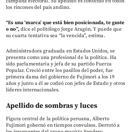
campaña electoral. Su apellido es conocido en todos
los rincones del país andino.
“Es una ‘marca’ que está bien posicionada, te guste
o no”,
dice el politólogo Jorge Aragón. Y puede que
su cuarta tentativa sea “la vencida”, estima.
Administradora graduada en Estados Unidos, se
presenta como una profesional de la política. Ha
sido parlamentaria y jefa de su partido Fuerza
Popular. Creció entre los pasillos del poder, fue
primera dama del gobierno de Fujimori a los 19
años y junto a él se codeó con jefes de Estado y otros
líderes internacionales.
Apellido de sombras y luces
Figura central de la política peruana, Alberto
Fujimori gobernó en tiempos convulsos. Derrotó a
los insurgentes del grupo maoísta Sendero