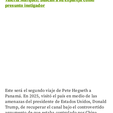
Valeria Márquez; buscan a su expareja como
presunto instigador
Este será el segundo viaje de Pete Hegseth a
Panamá. En 2025, visitó el país en medio de las
amenazas del presidente de Estados Unidos, Donald
Trump, de recuperar el canal bajo el controvertido
argumento de que estaba controlado por China.