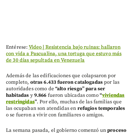
Entérese:
Video | Resistencia bajo ruinas: hallaron
con vida a Pascualina, una tortuga que estuvo más
de 30 días sepultada en Venezuela
Además de las edificaciones que colapsaron por
completo,
otras 6.433 fueron catalogadas
por las
autoridades como de
“alto riesgo” para ser
habitadas
y
9.866
fueron ubicadas como
“
viviendas
restringidas
”
. Por ello, muchas de las familias que
las ocupaban son atendidas en
refugios temporales
o se fueron a vivir con familiares o amigos.
La semana pasada, el gobierno comenzó un
proceso