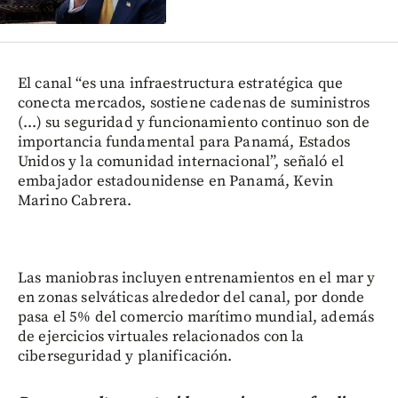
El canal “es una infraestructura estratégica que
conecta mercados, sostiene cadenas de suministros
(...) su seguridad y funcionamiento continuo son de
importancia fundamental para Panamá, Estados
Unidos y la comunidad internacional”, señaló el
embajador estadounidense en Panamá, Kevin
Marino Cabrera.
Las maniobras incluyen entrenamientos en el mar y
en zonas selváticas alrededor del canal, por donde
pasa el 5% del comercio marítimo mundial, además
de ejercicios virtuales relacionados con la
ciberseguridad y planificación.