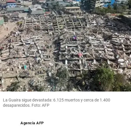
La Guaira sigue devastada: 6.125 muertos y cerca de 1.400
desaparecidos. Foto: AFP
Agencia AFP