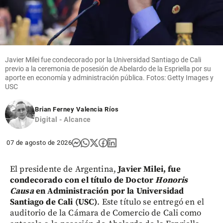
Argentina:
“Quiero
salir por la
puerta
grande”
Javier Milei fue condecorado por la Universidad Santiago de Cali
share
previo a la ceremonia de posesión de Abelardo de la Espriella por su
aporte en economía y administración pública. Fotos: Getty Images y
USC
Brian Ferney Valencia Ríos
Digital - Alcance
07 de agosto de 2026
El presidente de Argentina,
Javier Milei, fue
condecorado con el título de Doctor
Honoris
Causa
en Administración por la Universidad
Santiago de Cali (USC)
. Este título se entregó en el
auditorio de la Cámara de Comercio de Cali como