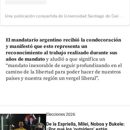
Una publicación compartida de Universidad Santiago de Cali (@usantiagodecali)
El mandatario argentino recibió la condecoración
y manifestó que esto representa un
reconocimiento al trabajo realizado durante sus
años de mandato
y aludió a que significa un
“mandato inexorable de seguir profundizando en el
camino de la libertad para poder hacer de nuestros
países y nuestra región un vergel liberal”.
Elecciones 2026
De la Espriella, Milei, Noboa y Bukele:
¿Por qué los ‘outsiders’ están