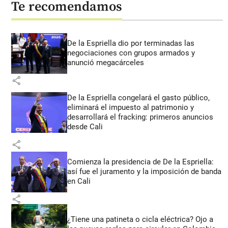
Te recomendamos
De la Espriella dio por terminadas las
negociaciones con grupos armados y
anunció megacárceles
share
De la Espriella congelará el gasto público,
eliminará el impuesto al patrimonio y
desarrollará el fracking: primeros anuncios
desde Cali
share
Comienza la presidencia de De la Espriella:
así fue el juramento y la imposición de banda
en Cali
share
¿Tiene una patineta o cicla eléctrica? Ojo a