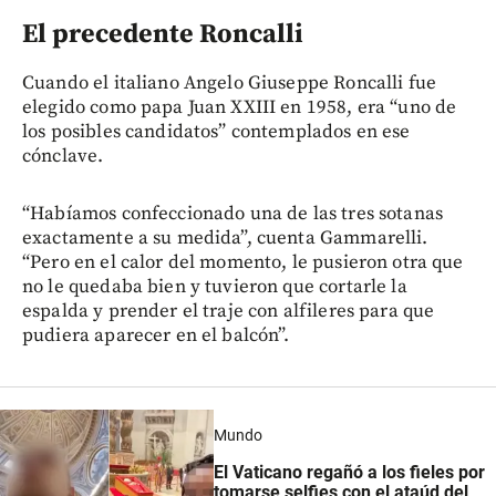
El precedente Roncalli
Cuando el italiano Angelo Giuseppe Roncalli fue
elegido como papa Juan XXIII en 1958, era “uno de
los posibles candidatos” contemplados en ese
cónclave.
“Habíamos confeccionado una de las tres sotanas
exactamente a su medida”, cuenta Gammarelli.
“Pero en el calor del momento, le pusieron otra que
no le quedaba bien y tuvieron que cortarle la
espalda y prender el traje con alfileres para que
pudiera aparecer en el balcón”.
Mundo
El Vaticano regañó a los fieles por
tomarse selfies con el ataúd del