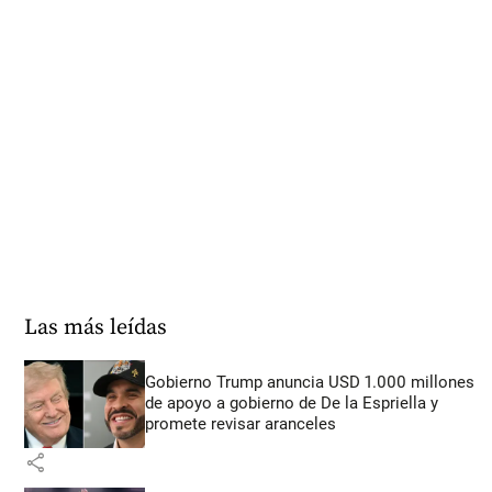
Las más leídas
Gobierno Trump anuncia USD 1.000 millones
de apoyo a gobierno de De la Espriella y
promete revisar aranceles
share