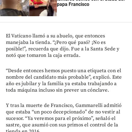
papa Francisco
El Vaticano llamó a su abuelo, que entonces
manejaba la tienda. “¿Pero qué pasó? ¡No es
posible!”, recuerda que dijo. Fue a la Santa Sede y
notó que tomaron la caja errada.
“Desde entonces hemos puesto una etiqueta con el
nombre del candidato más probable”, explicó. Este
año es jubilar y la familia ya estaba trabajando a
toda máquina incluso sin prever un cónclave.
Y tras la muerte de Francisco, Gammarelli admitió
que estaba “un poco decepcionado” de no vestir al
sucesor. “Ya veremos para el próximo”, señaló el
sastre, que asumió con sus primos el control de la
tienda en 2016.