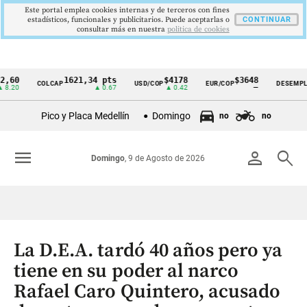
Este portal emplea cookies internas y de terceros con fines
estadísticos, funcionales y publicitarios. Puede aceptarlas o
CONTINUAR
consultar más en nuestra
politica de cookies
1621,34 pts
$4178
$3648
9,9
COLCAP
USD/COP
EUR/COP
DESEMPLEO
Cintillo
▲ 0.67
▲ 0.42
—
▼ 0.
de
Pico y Placa Medellín
Domingo
no
no
indicadores
económicos
menu
person
search
Domingo
, 9 de Agosto de 2026
Colombia
La D.E.A. tardó 40 años pero ya
tiene en su poder al narco
Rafael Caro Quintero, acusado