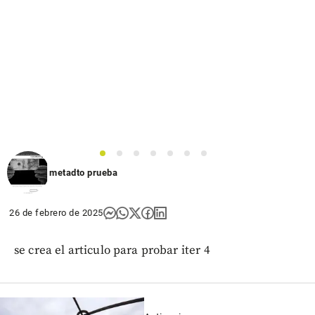
1
2
3
4
5
6
7
metadto prueba
26 de febrero de 2025
se crea el articulo para probar iter 4