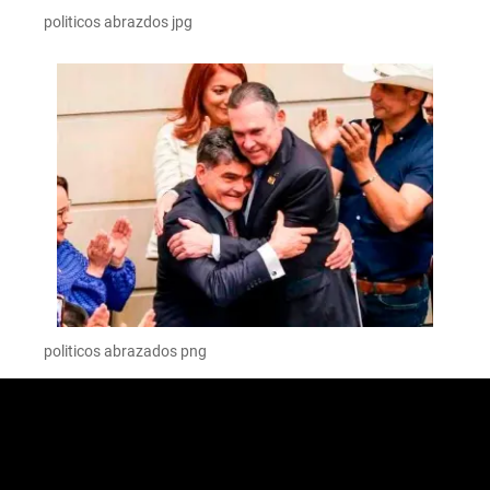
politicos abrazdos jpg
politicos abrazados png