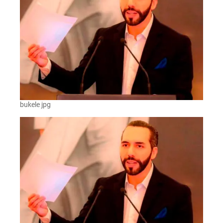
bukele jpg