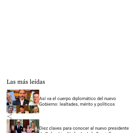
Las más leídas
Así va el cuerpo diplomático del nuevo
Gobierno: lealtades, mérito y políticos
share
Diez claves para conocer al nuevo presidente