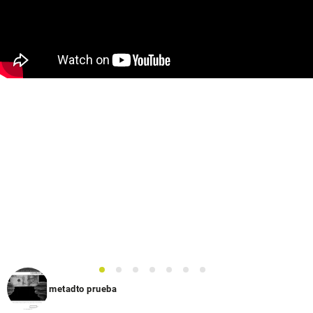
1
2
3
4
5
6
7
metadto prueba