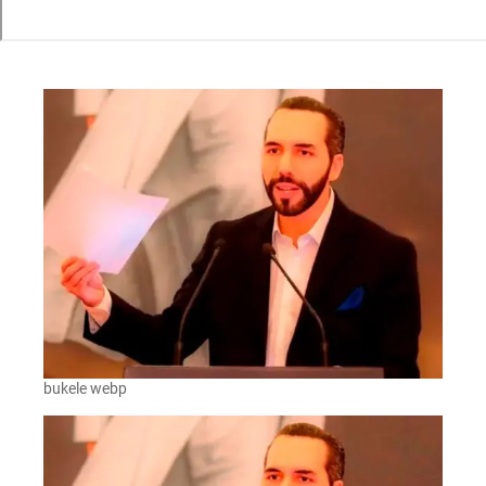
bukele webp