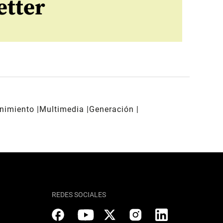
etter
enimiento
Multimedia
Generación
REDES SOCIALES