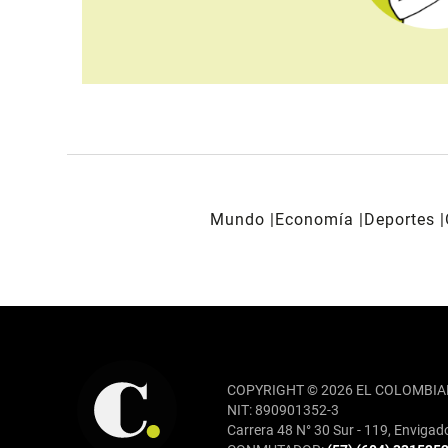
Mundo
Economía
Deportes
REDES SOCIALES
COPYRIGHT © 2026 EL COLOMBIA
NIT: 890901352-3
Carrera 48 N° 30 Sur - 119, Envigad