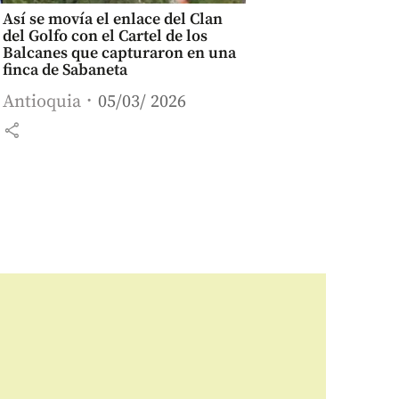
Así se movía el enlace del Clan
del Golfo con el Cartel de los
Balcanes que capturaron en una
finca de Sabaneta
Antioquia
05/03/ 2026
share