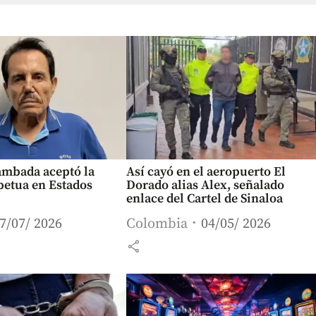
ambada aceptó la
Así cayó en el aeropuerto El
petua en Estados
Dorado alias Alex, señalado
enlace del Cartel de Sinaloa
7/07/ 2026
Colombia
04/05/ 2026
share