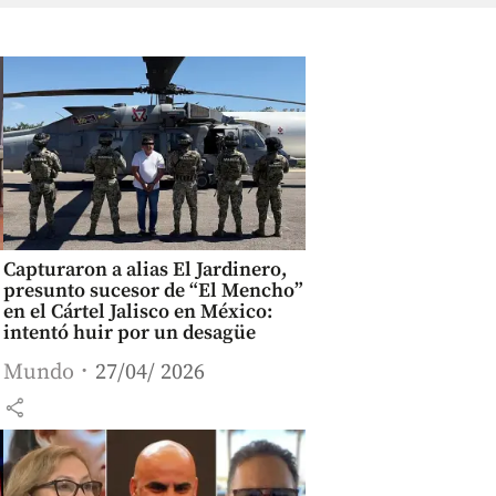
Capturaron a alias El Jardinero,
presunto sucesor de “El Mencho”
en el Cártel Jalisco en México:
intentó huir por un desagüe
Mundo
27/04/ 2026
share