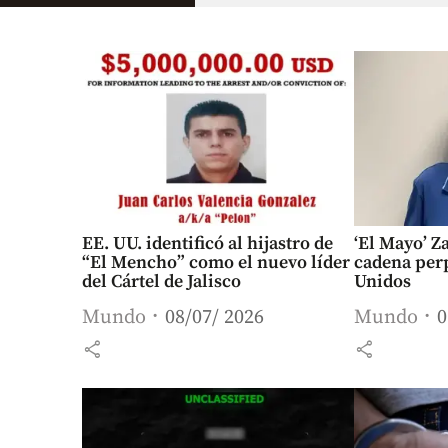
EE. UU. identificó al hijastro de
‘El Mayo’ Z
“El Mencho” como el nuevo líder
cadena per
del Cártel de Jalisco
Unidos
Mundo
08/07/ 2026
Mundo
0
share
share