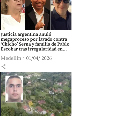
Justicia argentina anuló
megaproceso por lavado contra
‘Chicho’ Serna y familia de Pablo
Escobar tras irregularidad en
prueba clave
Medellín
01/04/ 2026
share