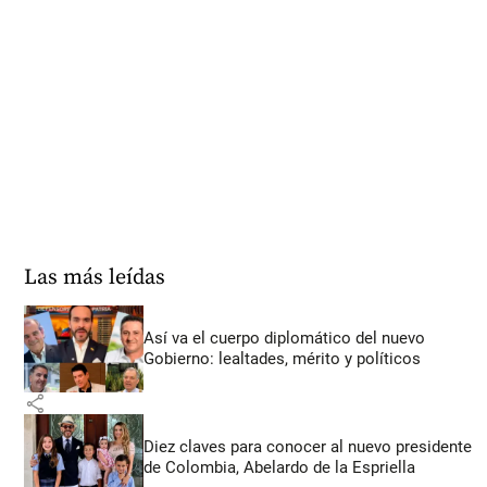
Las más leídas
Así va el cuerpo diplomático del nuevo
Gobierno: lealtades, mérito y políticos
share
Diez claves para conocer al nuevo presidente
de Colombia, Abelardo de la Espriella