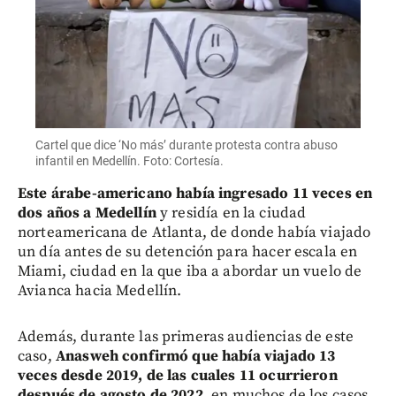
Cartel que dice ‘No más’ durante protesta contra abuso
infantil en Medellín. Foto: Cortesía.
Este árabe-americano había ingresado 11 veces en
dos años a Medellín
y residía en la ciudad
norteamericana de Atlanta, de donde había viajado
un día antes de su detención para hacer escala en
Miami, ciudad en la que iba a abordar un vuelo de
Avianca hacia Medellín.
Además, durante las primeras audiencias de este
caso,
Anasweh confirmó que había viajado 13
veces desde 2019, de las cuales 11 ocurrieron
después de agosto de 2022,
en muchos de los casos