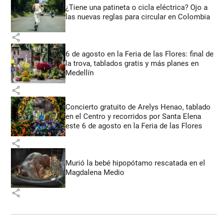
¿Tiene una patineta o cicla eléctrica? Ojo a
las nuevas reglas para circular en Colombia
share
6 de agosto en la Feria de las Flores: final de
la trova, tablados gratis y más planes en
Medellín
share
Concierto gratuito de Arelys Henao, tablado
en el Centro y recorridos por Santa Elena
este 6 de agosto en la Feria de las Flores
share
Murió la bebé hipopótamo rescatada en el
Magdalena Medio
share