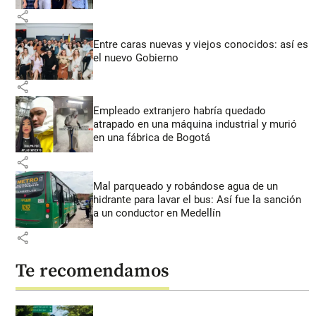
share
Entre caras nuevas y viejos conocidos: así es
el nuevo Gobierno
share
Empleado extranjero habría quedado
atrapado en una máquina industrial y murió
en una fábrica de Bogotá
share
Mal parqueado y robándose agua de un
hidrante para lavar el bus: Así fue la sanción
a un conductor en Medellín
share
Te recomendamos