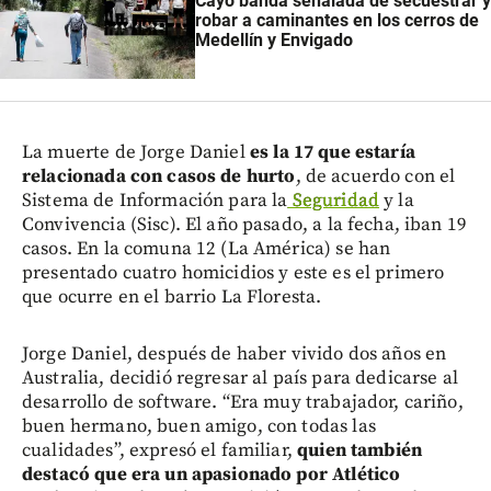
Cayó banda señalada de secuestrar y
robar a caminantes en los cerros de
Medellín y Envigado
La muerte de Jorge Daniel
es la 17 que estaría
relacionada con casos de hurto
, de acuerdo con el
Sistema de Información para la
Seguridad
y la
Convivencia (Sisc). El año pasado, a la fecha, iban 19
casos. En la comuna 12 (La América) se han
presentado cuatro homicidios y este es el primero
que ocurre en el barrio La Floresta.
Jorge Daniel, después de haber vivido dos años en
Australia, decidió regresar al país para dedicarse al
desarrollo de software. “Era muy trabajador, cariño,
buen hermano, buen amigo, con todas las
cualidades”, expresó el familiar,
quien también
destacó que era un apasionado por Atlético