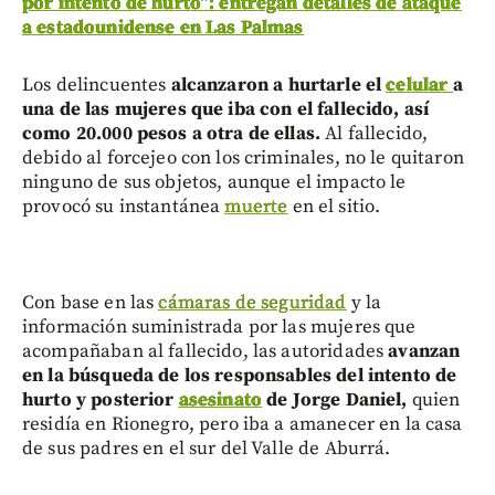
por intento de hurto”: entregan detalles de ataque
a estadounidense en Las Palmas
Los delincuentes
alcanzaron a hurtarle el
celular
a
una de las mujeres que iba con el fallecido, así
como 20.000 pesos a otra de ellas.
Al fallecido,
debido al forcejeo con los criminales, no le quitaron
ninguno de sus objetos, aunque el impacto le
provocó su instantánea
muerte
en el sitio.
Con base en las
cámaras de seguridad
y la
información suministrada por las mujeres que
acompañaban al fallecido, las autoridades
avanzan
en la búsqueda de los responsables del intento de
hurto y posterior
asesinato
de Jorge Daniel,
quien
residía en Rionegro, pero iba a amanecer en la casa
de sus padres en el sur del Valle de Aburrá.