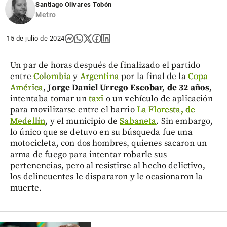
Santiago Olivares Tobón
Metro
15 de julio de 2024
Un par de horas después de finalizado el partido
entre
Colombia
y
Argentina
por la final de la
Copa
América
,
Jorge Daniel Urrego Escobar, de 32 años,
intentaba tomar un
taxi
o un vehículo de aplicación
para movilizarse entre el barrio
La Floresta, de
Medellín
, y el municipio de
Sabaneta
. Sin embargo,
lo único que se detuvo en su búsqueda fue una
motocicleta, con dos hombres, quienes sacaron un
arma de fuego para intentar robarle sus
pertenencias, pero al resistirse al hecho delictivo,
los delincuentes le dispararon y le ocasionaron la
muerte.