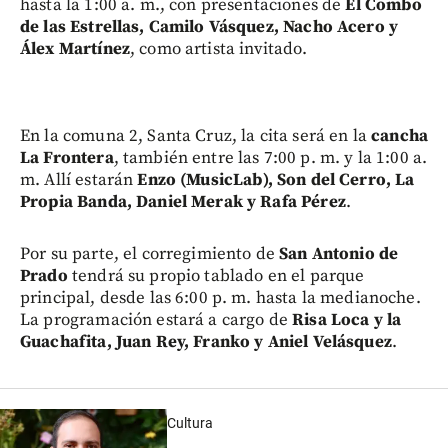
hasta la 1:00 a. m., con presentaciones de
El Combo
de las Estrellas, Camilo Vásquez, Nacho Acero y
Álex Martínez
, como artista invitado.
En la comuna 2, Santa Cruz, la cita será en la
cancha
La Frontera
, también entre las 7:00 p. m. y la 1:00 a.
m. Allí estarán
Enzo (MusicLab), Son del Cerro, La
Propia Banda, Daniel Merak y Rafa Pérez
.
Por su parte, el corregimiento de
San Antonio de
Prado
tendrá su propio tablado en el parque
principal, desde las 6:00 p. m. hasta la medianoche.
La programación estará a cargo de
Risa Loca y la
Guachafita, Juan Rey, Franko y Aniel Velásquez
.
Cultura