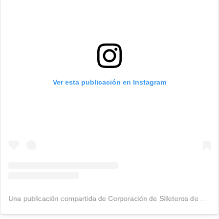
Ver esta publicación en Instagram
Una publicación compartida de Corporación de Silleteros de Santa Elena (@silleteros)