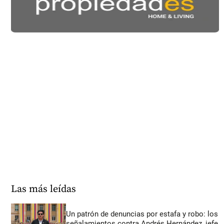
Las más leídas
Un patrón de denuncias por estafa y robo: los
señalamientos contra Andrés Hernández, jefe