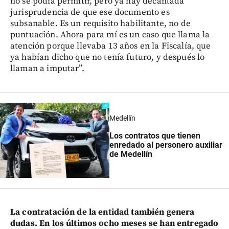
no se podía permitir, pero ya hay decantada
jurisprudencia de que ese documento es
subsanable. Es un requisito habilitante, no de
puntuación. Ahora para mí es un caso que llama la
atención porque llevaba 13 años en la Fiscalía, que
ya habían dicho que no tenía futuro, y después lo
llaman a imputar”.
Medellín
Los contratos que tienen
enredado al personero auxiliar
de Medellín
La contratación de la entidad también genera
dudas. En los últimos ocho meses se han entregado