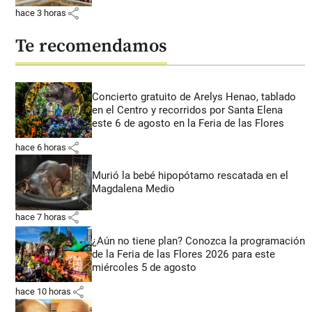
share
hace 3 horas
Te recomendamos
Concierto gratuito de Arelys Henao, tablado
en el Centro y recorridos por Santa Elena
este 6 de agosto en la Feria de las Flores
share
hace 6 horas
Murió la bebé hipopótamo rescatada en el
Magdalena Medio
share
hace 7 horas
¿Aún no tiene plan? Conozca la programación
de la Feria de las Flores 2026 para este
miércoles 5 de agosto
share
hace 10 horas