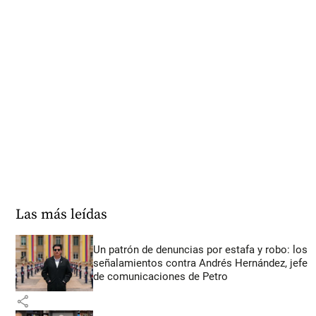
Las más leídas
Un patrón de denuncias por estafa y robo: los
señalamientos contra Andrés Hernández, jefe
de comunicaciones de Petro
share