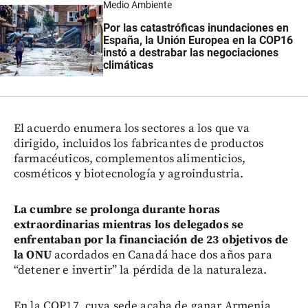
Medio Ambiente
Por las catastróficas inundaciones en
España, la Unión Europea en la COP16
instó a destrabar las negociaciones
climáticas
El acuerdo enumera los sectores a los que va
dirigido, incluidos los fabricantes de productos
farmacéuticos, complementos alimenticios,
cosméticos y biotecnología y agroindustria.
La cumbre se prolonga durante horas
extraordinarias mientras los delegados se
enfrentaban por la financiación de 23 objetivos de
la ONU
acordados en Canadá hace dos años para
“detener e invertir” la pérdida de la naturaleza.
En la COP17, cuya sede acaba de ganar Armenia