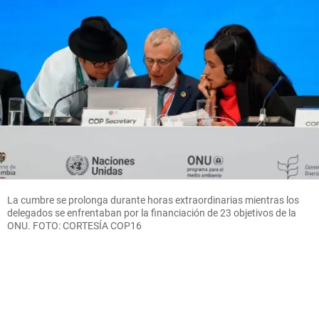
La cumbre se prolonga durante horas extraordinarias mientras los
delegados se enfrentaban por la financiación de 23 objetivos de la
ONU. FOTO: CORTESÍA COP16