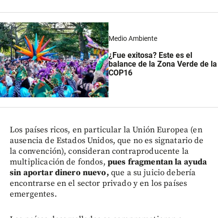
Medio Ambiente
¿Fue exitosa? Este es el
balance de la Zona Verde de la
COP16
Los países ricos, en particular la Unión Europea (en
ausencia de Estados Unidos, que no es signatario de
la convención), consideran contraproducente la
multiplicación de fondos,
pues fragmentan la ayuda
sin aportar dinero nuevo,
que a su juicio debería
encontrarse en el sector privado y en los países
emergentes.