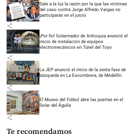
Sale a la luz la razón por la que las víctimas
del caso contra Jorge Alfredo Vargas no
participarán en el juicio
share
¡Por fin! Gobernador de Antioquia anunció el
inicio de instalación de equipos
electromecánicos en Túnel del Toyo
share
La JEP anunció el inicio de la sexta fase de
búsqueda en La Escombrera, de Medellín
share
El Museo del Fútbol abre las puertas en el
Solar del Águila
share
Te recomendamos