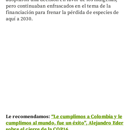
pero continuaban enfrascados en el tema de la
financiación para frenar la pérdida de especies de
aquí a 2030.
Le recomendamos:
“Le cumplimos a Colombia y le
cumplimos al mundo, fue un éxito”,
Alejandro Eder
sobre el cierre de la COP16