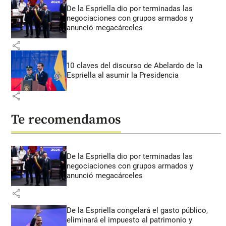
De la Espriella dio por terminadas las
negociaciones con grupos armados y
anunció megacárceles
share
10 claves del discurso de Abelardo de la
Espriella al asumir la Presidencia
share
Te recomendamos
De la Espriella dio por terminadas las
negociaciones con grupos armados y
anunció megacárceles
share
De la Espriella congelará el gasto público,
eliminará el impuesto al patrimonio y