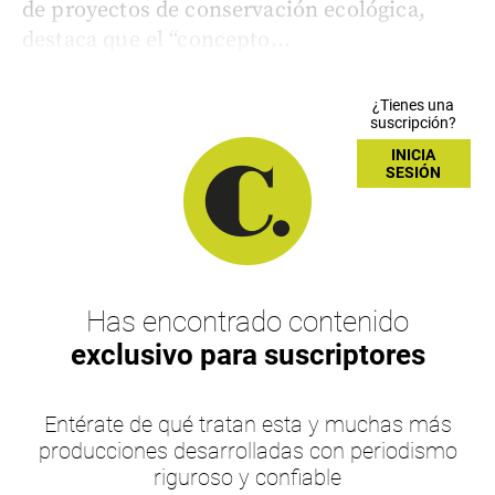
de proyectos de conservación ecológica,
destaca que el “concepto...
¿Tienes una
suscripción?
INICIA
SESIÓN
Has encontrado contenido
exclusivo para suscriptores
Entérate de qué tratan esta y muchas más
producciones desarrolladas con periodismo
riguroso y confiable