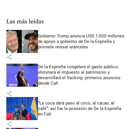
Las más leídas
Gobierno Trump anuncia USD 1.000 millones
de apoyo a gobierno de De la Espriella y
promete revisar aranceles
share
De la Espriella congelará el gasto público,
eliminará el impuesto al patrimonio y
desarrollará el fracking: primeros anuncios
desde Cali
share
“La coca dará paso al coco, al cacao, al
café”: así fue la posesión de De la Espriella
en Cali
share