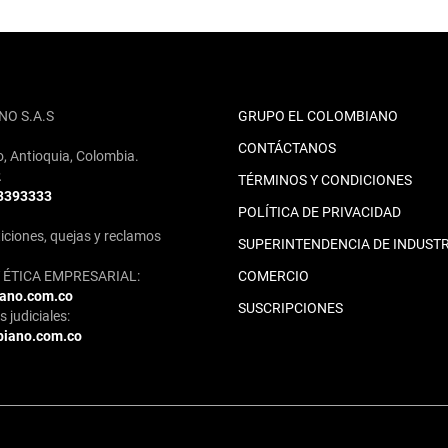
NO S.A.S
GRUPO EL COLOMBIANO
CONTÁCTANOS
o, Antioquia, Colombia.
2
TÉRMINOS Y CONDICIONES
 3393333
POLÍTICA DE PRIVACIDAD
iciones, quejas y reclamos
SUPERINTENDENCIA DE INDUSTR
ÉTICA EMPRESARIAL:
COMERCIO
iano.com.co
SUSCRIPCIONES
 judiciales:
biano.com.co