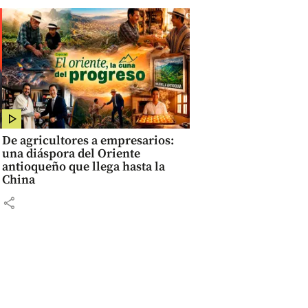
De agricultores a empresarios:
una diáspora del Oriente
antioqueño que llega hasta la
China
share