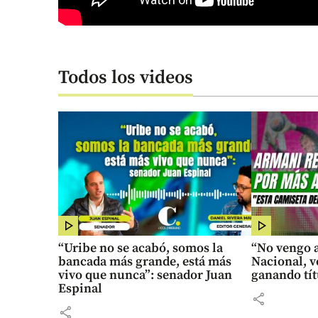
Todos los videos
“Uribe no se acabó, somos la
“No vengo a
bancada más grande, está más
Nacional, v
vivo que nunca”: senador Juan
ganando tít
Espinal
share
share