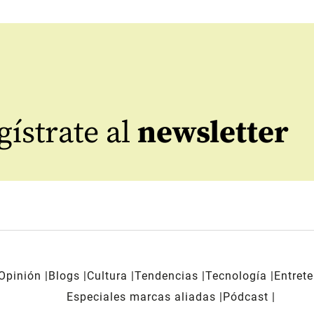
ístrate al
newsletter
Opinión
Blogs
Cultura
Tendencias
Tecnología
Entret
Especiales marcas aliadas
Pódcast