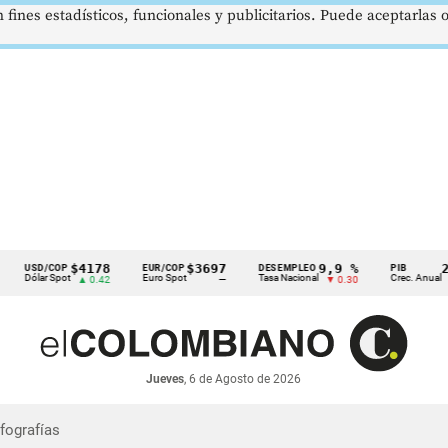
 fines estadísticos, funcionales y publicitarios. Puede aceptarlas
$4178
$3697
9,9 %
2,8
USD/COP
EUR/COP
DESEMPLEO
PIB
Dólar Spot
Euro Spot
Tasa Nacional
Crec. Anual
▲ 0.42
—
▼ 0.30
▲ 0.
Jueves
, 6 de Agosto de 2026
nfografías