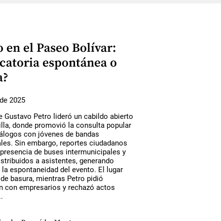
 en el Paseo Bolívar:
catoria espontánea o
a?
de 2025
e Gustavo Petro lideró un cabildo abierto
lla, donde promovió la consulta popular
iálogos con jóvenes de bandas
ales. Sin embargo, reportes ciudadanos
 presencia de buses intermunicipales y
stribuidos a asistentes, generando
la espontaneidad del evento. El lugar
de basura, mientras Petro pidió
n con empresarios y rechazó actos
.