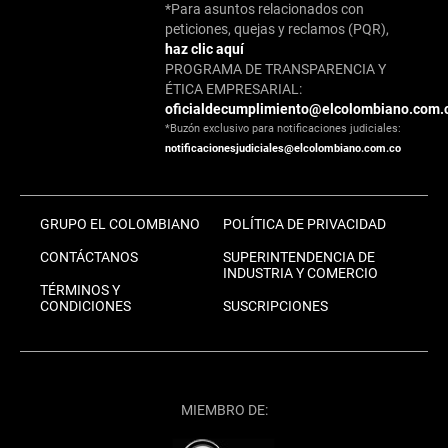
*Para asuntos relacionados con
peticiones, quejas y reclamos (PQR),
haz clic aquí
PROGRAMA DE TRANSPARENCIA Y
ÉTICA EMPRESARIAL:
oficialdecumplimiento@elcolombiano.com.
*Buzón exclusivo para notificaciones judiciales:
notificacionesjudiciales@elcolombiano.com.co
GRUPO EL COLOMBIANO
POLÍTICA DE PRIVACIDAD
CONTÁCTANOS
SUPERINTENDENCIA DE
INDUSTRIA Y COMERCIO
TÉRMINOS Y
CONDICIONES
SUSCRIPCIONES
MIEMBRO DE: