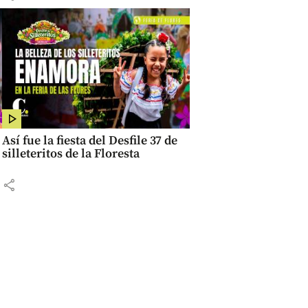
Así fue la fiesta del Desfile 37 de
silleteritos de la Floresta
share