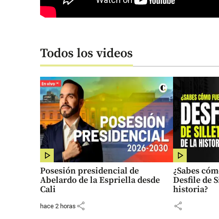
Todos los videos
Posesión presidencial de
¿Sabes cóm
Abelardo de la Espriella desde
Desfile de S
Cali
historia?
share
share
hace 2 horas