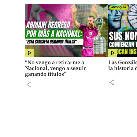
“No vengo a retirarme a
Las Gonzále
Nacional, vengo a seguir
la historia
ganando títulos”
share
share