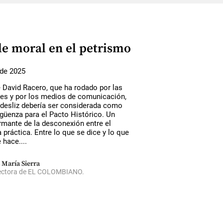
le moral en el petrismo
de 2025
 David Racero, que ha rodado por las
les y por los medios de comunicación,
desliz debería ser considerada como
güenza para el Pacto Histórico. Un
rmante de la desconexión entre el
a práctica. Entre lo que se dice y lo que
 hace....
 María Sierra
ectora de EL COLOMBIANO.