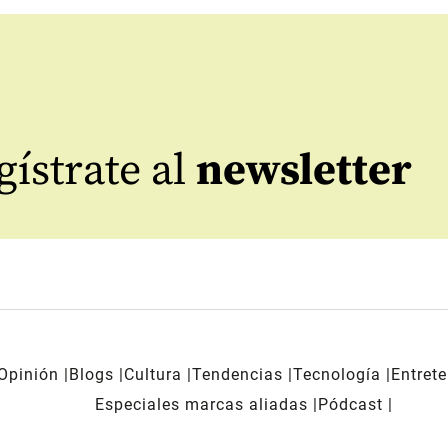
ístrate al
newsletter
Opinión
Blogs
Cultura
Tendencias
Tecnología
Entret
Especiales marcas aliadas
Pódcast