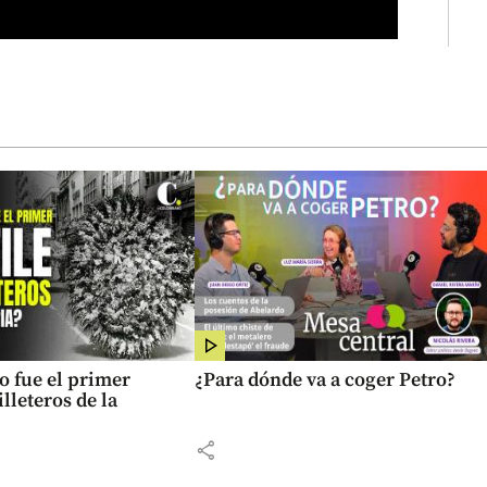
o fue el primer
¿Para dónde va a coger Petro?
illeteros de la
share