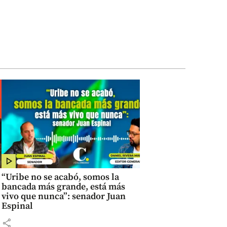
“Uribe no se acabó, somos la
bancada más grande, está más
vivo que nunca”: senador Juan
Espinal
share