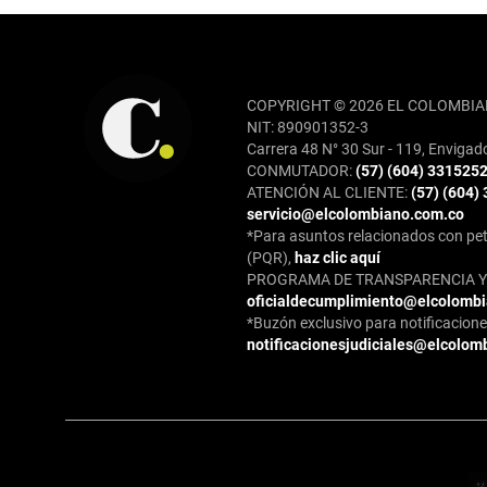
REDES SOCIALES
COPYRIGHT © 2026 EL COLOMBIA
NIT: 890901352-3
Carrera 48 N° 30 Sur - 119, Envigad
CONMUTADOR:
(57) (604) 331525
ATENCIÓN AL CLIENTE:
(57) (604)
servicio@elcolombiano.com.co
*Para asuntos relacionados con pet
(PQR),
haz clic aquí
PROGRAMA DE TRANSPARENCIA Y 
oficialdecumplimiento@elcolomb
*Buzón exclusivo para notificaciones
notificacionesjudiciales@elcolom