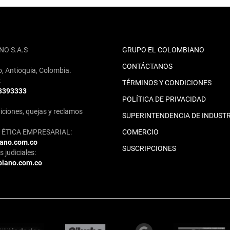
NO S.A.S
GRUPO EL COLOMBIANO
CONTÁCTANOS
o, Antioquia, Colombia.
2
TÉRMINOS Y CONDICIONES
 3393333
POLÍTICA DE PRIVACIDAD
iciones, quejas y reclamos
SUPERINTENDENCIA DE INDUSTR
ÉTICA EMPRESARIAL:
COMERCIO
iano.com.co
SUSCRIPCIONES
 judiciales:
biano.com.co