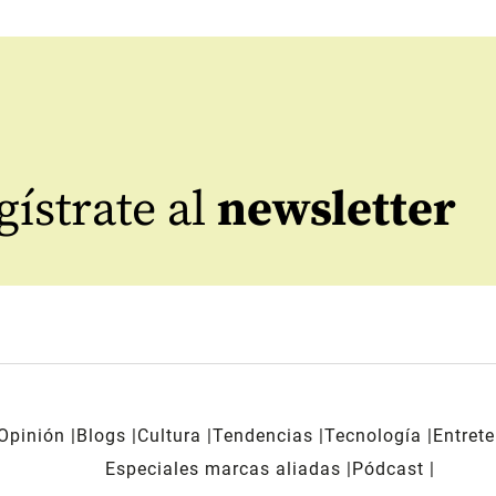
ístrate al
newsletter
Opinión
Blogs
Cultura
Tendencias
Tecnología
Entret
Especiales marcas aliadas
Pódcast