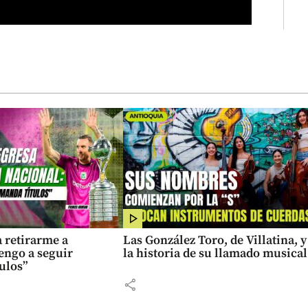
 retirarme a
Las González Toro, de Villatina, y
engo a seguir
la historia de su llamado musical
ulos”
share