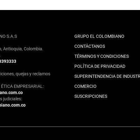
NO S.A.S
GRUPO EL COLOMBIANO
CONTÁCTANOS
o, Antioquia, Colombia.
2
TÉRMINOS Y CONDICIONES
 3393333
POLÍTICA DE PRIVACIDAD
iciones, quejas y reclamos
SUPERINTENDENCIA DE INDUSTR
ÉTICA EMPRESARIAL:
COMERCIO
iano.com.co
SUSCRIPCIONES
 judiciales:
biano.com.co