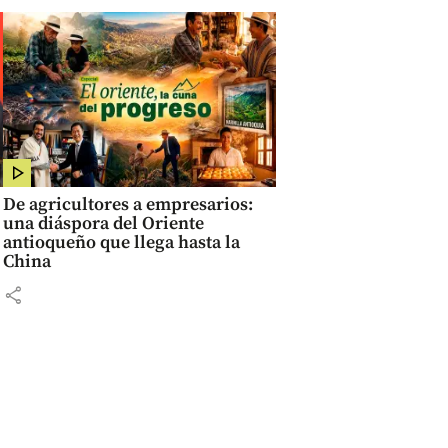
De agricultores a empresarios:
una diáspora del Oriente
antioqueño que llega hasta la
China
share