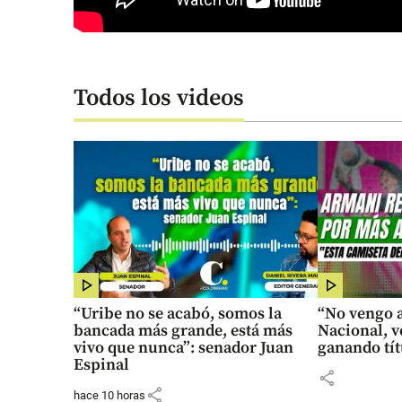
Todos los videos
“Uribe no se acabó, somos la
“No vengo a
bancada más grande, está más
Nacional, v
vivo que nunca”: senador Juan
ganando tít
Espinal
share
share
hace 10 horas