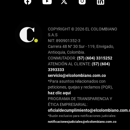
COPYRIGHT © 2026 EL COLOMBIANO
S.A.S
NIT: 890901352-3
Carrera 48 N° 30 Sur - 119, Envigado,
Antioquia, Colombia.
CONMUTADOR:
(57) (604) 3315252
ATENCIÓN AL CLIENTE:
(57) (604)
3393333
servicio@elcolombiano.com.co
*Para asuntos relacionados con
peticiones, quejas y reclamos (PQR),
haz clic aquí
PROGRAMA DE TRANSPARENCIA Y
ÉTICA EMPRESARIAL:
oficialdecumplimiento@elcolombiano.com.
*Buzón exclusivo para notificaciones judiciales:
notificacionesjudiciales@elcolombiano.com.co