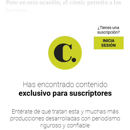
Pero en esta ocasión, el cómic permite a los
lectores...
¿Tienes una
suscripción?
INICIA
SESIÓN
Has encontrado contenido
exclusivo para suscriptores
Entérate de qué tratan esta y muchas más
producciones desarrolladas con periodismo
riguroso y confiable