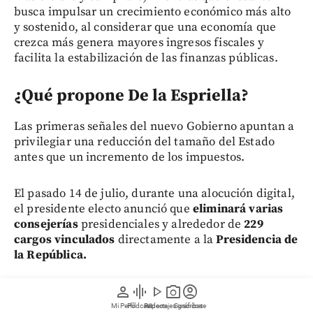
busca impulsar un crecimiento económico más alto
y sostenido, al considerar que una economía que
crezca más genera mayores ingresos fiscales y
facilita la estabilización de las finanzas públicas.
¿Qué propone De la Espriella?
Las primeras señales del nuevo Gobierno apuntan a
privilegiar una reducción del tamaño del Estado
antes que un incremento de los impuestos.
El pasado 14 de julio, durante una alocución digital,
el presidente electo anunció que
eliminará varias
consejerías
presidenciales y alrededor de
229
cargos vinculados
directamente a la
Presidencia de
la República.
person
graphic_eq
play_arrow
photo_camera
account_circle
Agregó que transformará la estructura de la
Casa de
Nariño
en un centro de coordinación ejecutiva “sin
Mi Perfil
Pódcast
Reportajes gráficos
Videos
Suscríbete