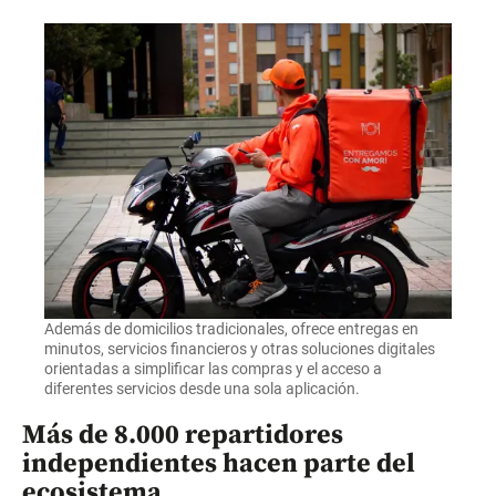
Además de domicilios tradicionales, ofrece entregas en
minutos, servicios financieros y otras soluciones digitales
orientadas a simplificar las compras y el acceso a
diferentes servicios desde una sola aplicación.
Más de 8.000 repartidores
independientes hacen parte del
ecosistema