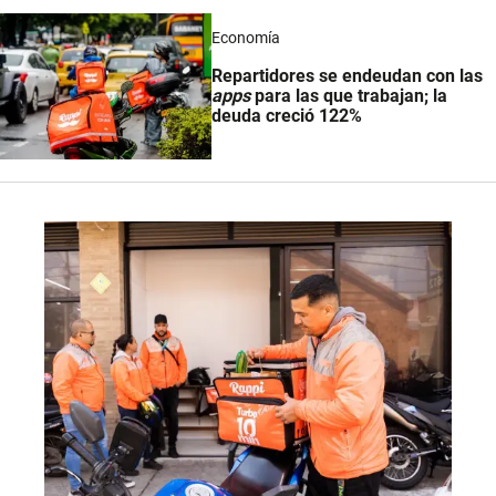
Economía
Repartidores se endeudan con las
apps
para las que trabajan; la
deuda creció 122%