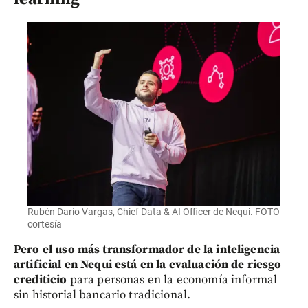
Rubén Darío Vargas, Chief Data & AI Officer de Nequi. FOTO
cortesía
Pero el uso más transformador de la inteligencia
artificial en Nequi está en la evaluación de riesgo
crediticio
para personas en la economía informal
sin historial bancario tradicional.