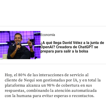
Economía
¿A qué llega David Vélez a la junta de
OpenAI? Creadora de ChatGPT se
prepara para salir a la bolsa
Hoy, el 80% de las interacciones de servicio al
cliente de Nequi son gestionadas por IA, y en total la
plataforma alcanza un 98% de cobertura en sus
respuestas, combinando la atención automatizada
con la humana para evitar esperas o recontactos.