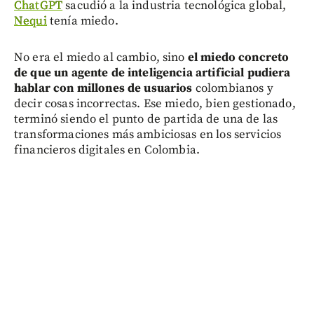
ChatGPT
sacudió a la industria tecnológica global,
Nequi
tenía miedo.
No era el miedo al cambio, sino
el miedo concreto
de que un agente de inteligencia artificial pudiera
hablar con millones de usuarios
colombianos y
decir cosas incorrectas. Ese miedo, bien gestionado,
terminó siendo el punto de partida de una de las
transformaciones más ambiciosas en los servicios
financieros digitales en Colombia.